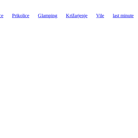
ce
Prikolice
Glamping
Križarjenje
Vile
last minute