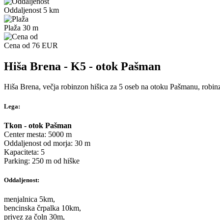
Oddaljenost 5 km
Plaža 30 m
Cena od 76 EUR
Hiša Brena - K5 - otok Pašman
Hiša Brena, večja robinzon hišica za 5 oseb na otoku Pašmanu, robi
Lega:
Tkon - otok Pašman
Center mesta: 5000 m
Oddaljenost od morja: 30 m
Kapaciteta: 5
Parking: 250 m od hiške
Oddaljenost:
menjalnica 5km,
bencinska črpalka 10km,
privez za čoln 30m,