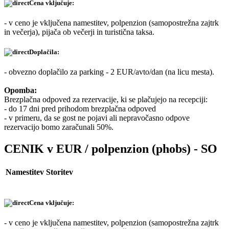
Cena vključuje:
- v ceno je vključena namestitev, polpenzion (samopostrežna zajtrk
in večerja), pijača ob večerji in turistična taksa.
Doplačila:
- obvezno doplačilo za parking - 2 EUR/avto/dan (na licu mesta).
Opomba:
Brezplačna odpoved za rezervacije, ki se plačujejo na recepciji:
- do 17 dni pred prihodom brezplačna odpoved
- v primeru, da se gost ne pojavi ali nepravočasno odpove
rezervacijo bomo zaračunali 50%.
CENIK v EUR / polpenzion (phobs) - SO
Namestitev
Storitev
Cena vključuje:
- v ceno je vključena namestitev, polpenzion (samopostrežna zajtrk