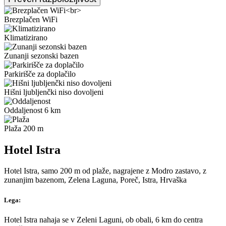
Brezplačen WiFi
Klimatizirano
Zunanji sezonski bazen
Parkirišče za doplačilo
Hišni ljubljenčki niso dovoljeni
Oddaljenost 6 km
Plaža 200 m
Hotel Istra
Hotel Istra, samo 200 m od plaže, nagrajene z Modro zastavo, z
zunanjim bazenom, Zelena Laguna, Poreč, Istra, Hrvaška
Lega:
Hotel Istra nahaja se v Zeleni Laguni, ob obali, 6 km do centra