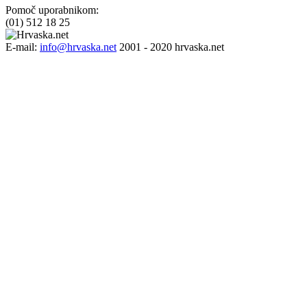
Pomoč uporabnikom:
(01) 512 18 25
E-mail:
info@hrvaska.net
2001 - 2020 hrvaska.net