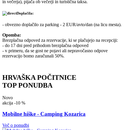
in večerja), pijača ob večerji in turistična taksa.
Doplačila:
- obvezno doplačilo za parking - 2 EUR/avto/dan (na licu mesta).
Opomba:
Brezplačna odpoved za rezervacije, ki se plačujejo na recepciji:
- do 17 dni pred prihodom brezplačna odpoved
- v primeru, da se gost ne pojavi ali nepravočasno odpove
rezervacijo bomo zaračunali 50%.
HRVAŠKA POČITNICE
TOP PONUDBA
Novo
akcija
-10 %
Mobilne hiške - Camping Kozarica
Več o ponudbi