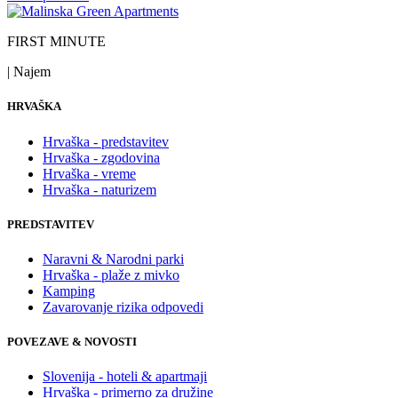
FIRST MINUTE
| Najem
HRVAŠKA
Hrvaška - predstavitev
Hrvaška - zgodovina
Hrvaška - vreme
Hrvaška - naturizem
PREDSTAVITEV
Naravni & Narodni parki
Hrvaška - plaže z mivko
Kamping
Zavarovanje rizika odpovedi
POVEZAVE & NOVOSTI
Slovenija - hoteli & apartmaji
Hrvaška - primerno za družine