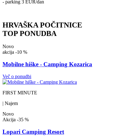
- parking 3 EUR/dan
HRVAŠKA POČITNICE
TOP PONUDBA
Novo
akcija
-10 %
Mobilne hiške - Camping Kozarica
Več o ponudbi
FIRST MINUTE
| Najem
Novo
Akcija
-35 %
Lopari Camping Resort