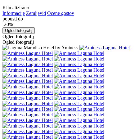
Klimatizirano
Informacije
Zemljevid
Ocene gostov
popusti do
-20%
Ogled fotografij
Ogled fotografij
Ogled fotografij