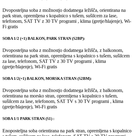
Dvoposteljna soba z možnostjo dodatnega ležišča, orientirana na
park stran, opremljena s kopalnico s tušem, sušilcem za lase,
telefonom, SAT TV z 30 TV programi , klima (gretje/hlajenje), Wi-
Fi gratis
SOBA 1/2 (+1) BALKON, PARK STRAN (S2BP):
Dvoposteljna soba z možnostjo dodatnega ležišča, z balkonom,
orientirana na park stran, opremljena s kopalnico s tušem, sušilcem
za lase, telefonom, SAT TV z 30 TV programi , klima
(gretje/hlajenje), Wi-Fi gratis
SOBA 1/2(+1) BALKON, MORSKA STRAN (S2BM):
Dvoposteljna soba z možnostjo dodatnega ležišča, z balkonom,
orientirana na morsko stran, opremljena s kopalnico s tušem,
sušilcem za lase, telefonom, SAT TV s 30 TV programi , klima
(gretje/hlajenje), Wi-Fi gratis
SOBA 1/1 PARK STRAN (S1) :
Enoposteljna soba orientirana na park stran, opremljena s kopalnico