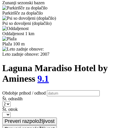
Zunanji sezonski bazen
Parkirišče za doplačilo
Psi so dovoljeni (doplačilo)
Oddaljenost 1 km
Plaža 100 m
Leto zadnje obnove: 2007
Laguna Maradiso Hotel by
Aminess
9.1
Obdobje prihod / odhod
Št. odraslih
Št. otrok