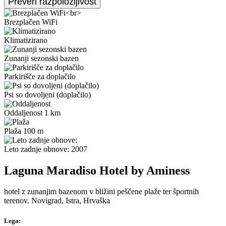
Brezplačen WiFi
Klimatizirano
Zunanji sezonski bazen
Parkirišče za doplačilo
Psi so dovoljeni (doplačilo)
Oddaljenost 1 km
Plaža 100 m
Leto zadnje obnove: 2007
Laguna Maradiso Hotel by Aminess
hotel z zunanjim bazenom v bližini peščene plaže ter športnih
terenov. Novigrad, Istra, Hrvaška
Lega: