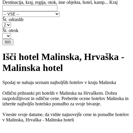
Destinacija, kraj, regija, otok, ime objekta, hotel, kamp...
Kraj
Št. odraslih
Št. otrok
Išči hotel Malinska, Hrvaška -
Malinska hotel
Spodaj se nahaja seznam najboljših hotelov v kraju Malinska
Odlični prihranki pri hotelih v Malinska na Hrvaškem. Dobra
razpoložljivost in odlične cene. Preberite ocene hotelov Malinska in
izberite najboljšo hotelsko ponudbo za svoje bivanje.
Vnesite svoje datume, da vidite najnovejše cene in ponudbe hotelov
v Malinska, Hrvaška - Malinska hoteli