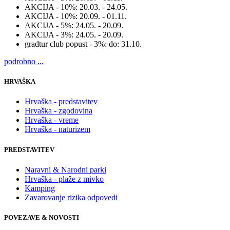
AKCIJA - 10%:
20.03. - 24.05.
AKCIJA - 10%:
20.09. - 01.11.
AKCIJA - 5%:
24.05. - 20.09.
AKCIJA - 3%:
24.05. - 20.09.
gradtur club popust - 3%:
do: 31.10.
podrobno ...
HRVAŠKA
Hrvaška - predstavitev
Hrvaška - zgodovina
Hrvaška - vreme
Hrvaška - naturizem
PREDSTAVITEV
Naravni & Narodni parki
Hrvaška - plaže z mivko
Kamping
Zavarovanje rizika odpovedi
POVEZAVE & NOVOSTI