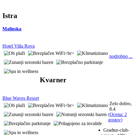
Istra
Malinska
Hotel Villa Rova
podrobno ...
Kvarner
Blue Waves Resort
Zelo dobro,
8.4
(
Ocena: 2
gostov
)
Gradtur-club-