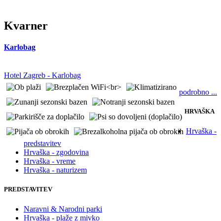
Kvarner
Karlobag
Hotel Zagreb - Karlobag
podrobno ...
HRVAŠKA
Hrvaška -
predstavitev
Hrvaška - zgodovina
Hrvaška - vreme
Hrvaška - naturizem
PREDSTAVITEV
Naravni & Narodni parki
Hrvaška - plaže z mivko