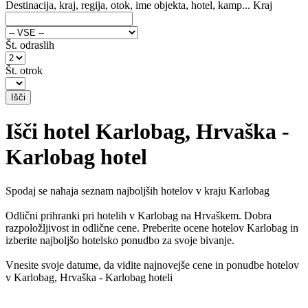
Destinacija, kraj, regija, otok, ime objekta, hotel, kamp...
Kraj
Št. odraslih
Št. otrok
Išči hotel Karlobag, Hrvaška -
Karlobag hotel
Spodaj se nahaja seznam najboljših hotelov v kraju Karlobag
Odlični prihranki pri hotelih v Karlobag na Hrvaškem. Dobra
razpoložljivost in odlične cene. Preberite ocene hotelov Karlobag in
izberite najboljšo hotelsko ponudbo za svoje bivanje.
Vnesite svoje datume, da vidite najnovejše cene in ponudbe hotelov
v Karlobag, Hrvaška - Karlobag hoteli