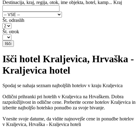
Destinacija, kraj, regija, otok, ime objekta, hotel, kamp...
Kraj
Št. odraslih
Št. otrok
Išči hotel Kraljevica, Hrvaška -
Kraljevica hotel
Spodaj se nahaja seznam najboljših hotelov v kraju Kraljevica
Odlični prihranki pri hotelih v Kraljevica na Hrvaškem. Dobra
razpoložljivost in odlične cene. Preberite ocene hotelov Kraljevica in
izberite najboljšo hotelsko ponudbo za svoje bivanje.
Vnesite svoje datume, da vidite najnovejše cene in ponudbe hotelov
v Kraljevica, Hrvaška - Kraljevica hoteli