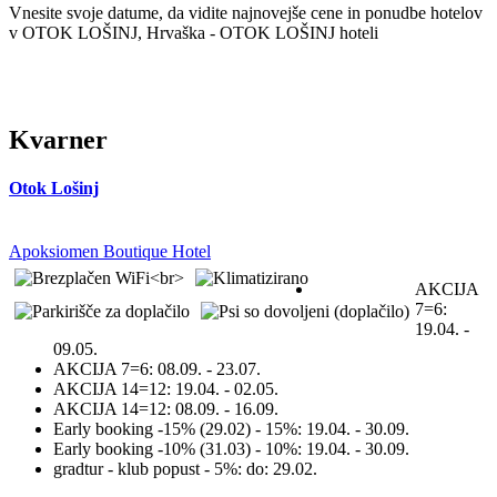
Vnesite svoje datume, da vidite najnovejše cene in ponudbe hotelov
v OTOK LOŠINJ, Hrvaška - OTOK LOŠINJ hoteli
Kvarner
Otok Lošinj
Apoksiomen Boutique Hotel
AKCIJA
7=6:
19.04. -
09.05.
AKCIJA 7=6:
08.09. - 23.07.
AKCIJA 14=12:
19.04. - 02.05.
AKCIJA 14=12:
08.09. - 16.09.
Early booking -15% (29.02) - 15%:
19.04. - 30.09.
Early booking -10% (31.03) - 10%:
19.04. - 30.09.
gradtur - klub popust - 5%:
do: 29.02.