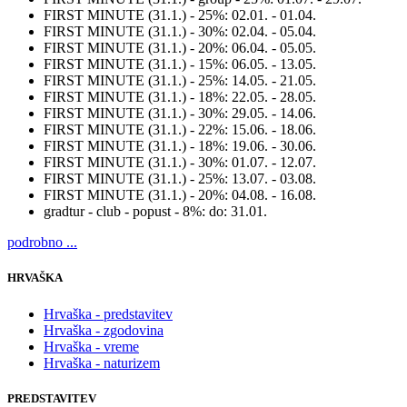
FIRST MINUTE (31.1.) - 25%:
02.01. - 01.04.
FIRST MINUTE (31.1.) - 30%:
02.04. - 05.04.
FIRST MINUTE (31.1.) - 20%:
06.04. - 05.05.
FIRST MINUTE (31.1.) - 15%:
06.05. - 13.05.
FIRST MINUTE (31.1.) - 25%:
14.05. - 21.05.
FIRST MINUTE (31.1.) - 18%:
22.05. - 28.05.
FIRST MINUTE (31.1.) - 30%:
29.05. - 14.06.
FIRST MINUTE (31.1.) - 22%:
15.06. - 18.06.
FIRST MINUTE (31.1.) - 18%:
19.06. - 30.06.
FIRST MINUTE (31.1.) - 30%:
01.07. - 12.07.
FIRST MINUTE (31.1.) - 25%:
13.07. - 03.08.
FIRST MINUTE (31.1.) - 20%:
04.08. - 16.08.
gradtur - club - popust - 8%:
do: 31.01.
podrobno ...
HRVAŠKA
Hrvaška - predstavitev
Hrvaška - zgodovina
Hrvaška - vreme
Hrvaška - naturizem
PREDSTAVITEV