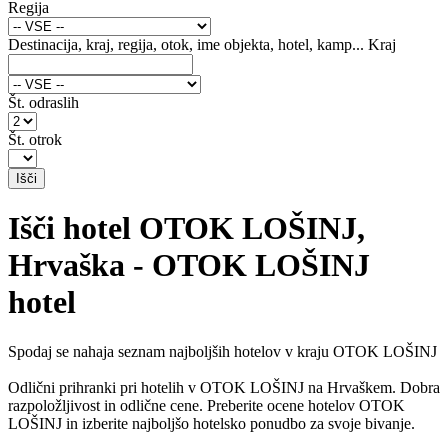
Regija
Destinacija, kraj, regija, otok, ime objekta, hotel, kamp...
Kraj
Št. odraslih
Št. otrok
Išči hotel OTOK LOŠINJ,
Hrvaška - OTOK LOŠINJ
hotel
Spodaj se nahaja seznam najboljših hotelov v kraju OTOK LOŠINJ
Odlični prihranki pri hotelih v OTOK LOŠINJ na Hrvaškem. Dobra
razpoložljivost in odlične cene. Preberite ocene hotelov OTOK
LOŠINJ in izberite najboljšo hotelsko ponudbo za svoje bivanje.