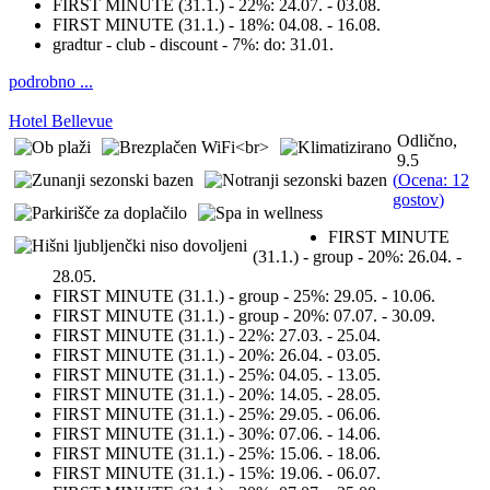
FIRST MINUTE (31.1.) - 22%:
24.07. - 03.08.
FIRST MINUTE (31.1.) - 18%:
04.08. - 16.08.
gradtur - club - discount - 7%:
do: 31.01.
podrobno ...
Hotel Bellevue
Odlično,
9.5
(
Ocena: 12
gostov
)
FIRST MINUTE
(31.1.) - group - 20%:
26.04. -
28.05.
FIRST MINUTE (31.1.) - group - 25%:
29.05. - 10.06.
FIRST MINUTE (31.1.) - group - 20%:
07.07. - 30.09.
FIRST MINUTE (31.1.) - 22%:
27.03. - 25.04.
FIRST MINUTE (31.1.) - 20%:
26.04. - 03.05.
FIRST MINUTE (31.1.) - 25%:
04.05. - 13.05.
FIRST MINUTE (31.1.) - 20%:
14.05. - 28.05.
FIRST MINUTE (31.1.) - 25%:
29.05. - 06.06.
FIRST MINUTE (31.1.) - 30%:
07.06. - 14.06.
FIRST MINUTE (31.1.) - 25%:
15.06. - 18.06.
FIRST MINUTE (31.1.) - 15%:
19.06. - 06.07.