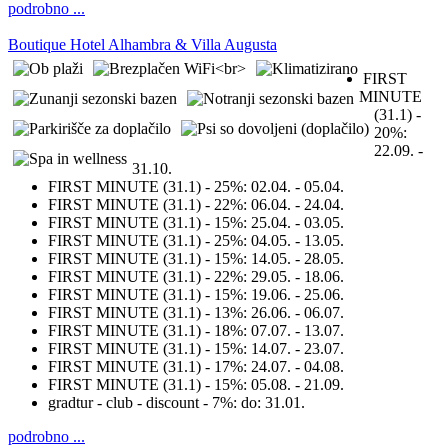
podrobno ...
Boutique Hotel Alhambra & Villa Augusta
FIRST
MINUTE
(31.1) -
20%:
22.09. -
31.10.
FIRST MINUTE (31.1) - 25%:
02.04. - 05.04.
FIRST MINUTE (31.1) - 22%:
06.04. - 24.04.
FIRST MINUTE (31.1) - 15%:
25.04. - 03.05.
FIRST MINUTE (31.1) - 25%:
04.05. - 13.05.
FIRST MINUTE (31.1) - 15%:
14.05. - 28.05.
FIRST MINUTE (31.1) - 22%:
29.05. - 18.06.
FIRST MINUTE (31.1) - 15%:
19.06. - 25.06.
FIRST MINUTE (31.1) - 13%:
26.06. - 06.07.
FIRST MINUTE (31.1) - 18%:
07.07. - 13.07.
FIRST MINUTE (31.1) - 15%:
14.07. - 23.07.
FIRST MINUTE (31.1) - 17%:
24.07. - 04.08.
FIRST MINUTE (31.1) - 15%:
05.08. - 21.09.
gradtur - club - discount - 7%:
do: 31.01.
podrobno ...