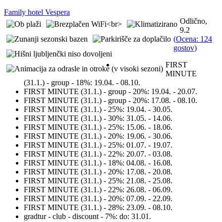
Family hotel Vespera
Odlično,
9.2
(
Ocena: 124
gostov
)
FIRST
MINUTE
(31.1.) - group - 18%:
19.04. - 08.10.
FIRST MINUTE (31.1.) - group - 20%:
19.04. - 20.07.
FIRST MINUTE (31.1.) - group - 20%:
17.08. - 08.10.
FIRST MINUTE (31.1.) - 25%:
19.04. - 30.05.
FIRST MINUTE (31.1.) - 30%:
31.05. - 14.06.
FIRST MINUTE (31.1.) - 25%:
15.06. - 18.06.
FIRST MINUTE (31.1.) - 20%:
19.06. - 30.06.
FIRST MINUTE (31.1.) - 25%:
01.07. - 19.07.
FIRST MINUTE (31.1.) - 22%:
20.07. - 03.08.
FIRST MINUTE (31.1.) - 18%:
04.08. - 16.08.
FIRST MINUTE (31.1.) - 20%:
17.08. - 20.08.
FIRST MINUTE (31.1.) - 25%:
21.08. - 25.08.
FIRST MINUTE (31.1.) - 22%:
26.08. - 06.09.
FIRST MINUTE (31.1.) - 20%:
07.09. - 22.09.
FIRST MINUTE (31.1.) - 28%:
23.09. - 08.10.
gradtur - club - discount - 7%:
do: 31.01.