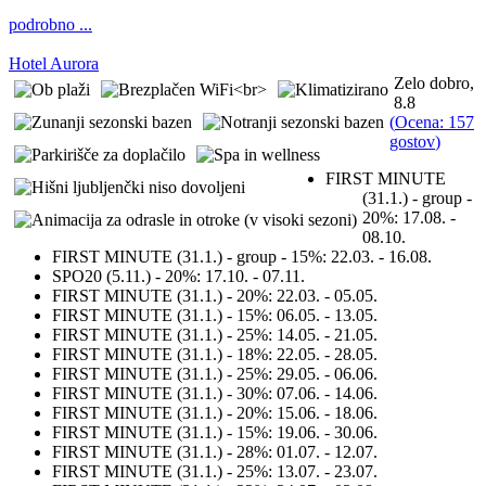
podrobno ...
Hotel Aurora
Zelo dobro,
8.8
(
Ocena: 157
gostov
)
FIRST MINUTE
(31.1.) - group -
20%:
17.08. -
08.10.
FIRST MINUTE (31.1.) - group - 15%:
22.03. - 16.08.
SPO20 (5.11.) - 20%:
17.10. - 07.11.
FIRST MINUTE (31.1.) - 20%:
22.03. - 05.05.
FIRST MINUTE (31.1.) - 15%:
06.05. - 13.05.
FIRST MINUTE (31.1.) - 25%:
14.05. - 21.05.
FIRST MINUTE (31.1.) - 18%:
22.05. - 28.05.
FIRST MINUTE (31.1.) - 25%:
29.05. - 06.06.
FIRST MINUTE (31.1.) - 30%:
07.06. - 14.06.
FIRST MINUTE (31.1.) - 20%:
15.06. - 18.06.
FIRST MINUTE (31.1.) - 15%:
19.06. - 30.06.
FIRST MINUTE (31.1.) - 28%:
01.07. - 12.07.
FIRST MINUTE (31.1.) - 25%:
13.07. - 23.07.