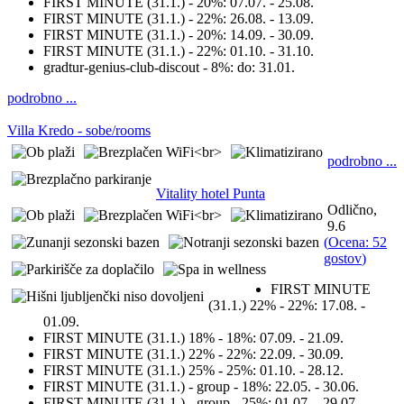
FIRST MINUTE (31.1.) - 20%:
07.07. - 25.08.
FIRST MINUTE (31.1.) - 22%:
26.08. - 13.09.
FIRST MINUTE (31.1.) - 20%:
14.09. - 30.09.
FIRST MINUTE (31.1.) - 22%:
01.10. - 31.10.
gradtur-genius-club-discout - 8%:
do: 31.01.
podrobno ...
Villa Kredo - sobe/rooms
podrobno ...
Vitality hotel Punta
Odlično,
9.6
(
Ocena: 52
gostov
)
FIRST MINUTE
(31.1.) 22% - 22%:
17.08. -
01.09.
FIRST MINUTE (31.1.) 18% - 18%:
07.09. - 21.09.
FIRST MINUTE (31.1.) 22% - 22%:
22.09. - 30.09.
FIRST MINUTE (31.1.) 25% - 25%:
01.10. - 28.12.
FIRST MINUTE (31.1.) - group - 18%:
22.05. - 30.06.
FIRST MINUTE (31.1.) - group - 25%:
01.07. - 29.07.