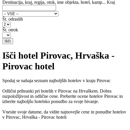
Destinacija, kraj, regija, otok, ime objekta, hotel, kamp...
Kraj
Št. odraslih
Št. otrok
Išči hotel Pirovac, Hrvaška -
Pirovac hotel
Spodaj se nahaja seznam najboljših hotelov v kraju Pirovac
Odlični prihranki pri hotelih v Pirovac na Hrvaškem. Dobra
razpoložljivost in odlične cene. Preberite ocene hotelov Pirovac in
izberite najboljšo hotelsko ponudbo za svoje bivanje.
Vnesite svoje datume, da vidite najnovejše cene in ponudbe hotelov
v Pirovac, Hrvaška - Pirovac hoteli