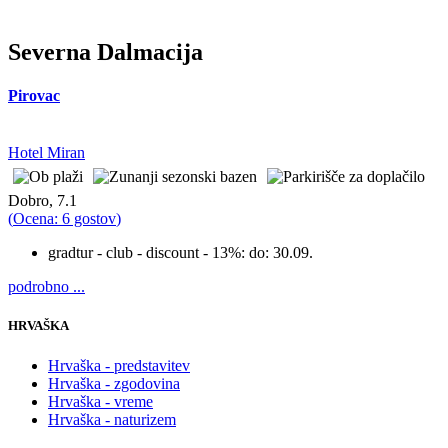
Severna Dalmacija
Pirovac
Hotel Miran
Dobro, 7.1
(
Ocena: 6 gostov
)
gradtur - club - discount - 13%:
do: 30.09.
podrobno ...
HRVAŠKA
Hrvaška - predstavitev
Hrvaška - zgodovina
Hrvaška - vreme
Hrvaška - naturizem