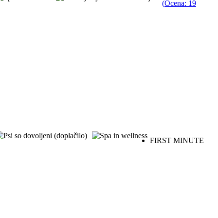
(
Ocena: 19
FIRST MINUTE