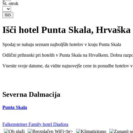
Št. otrok
Išči hotel Punta Skala, Hrvaška
Spodaj se nahaja seznam najboljših hotelov v kraju Punta Skala
Odlični prihranki pri hotelih v Punta Skala na Hrvaškem. Dobra razpol
Vnesite svoje datume, da vidite najnovejše cene in ponudbe hotelov v
Severna Dalmacija
Punta Skala
Falkensteiner Family hotel Diadora