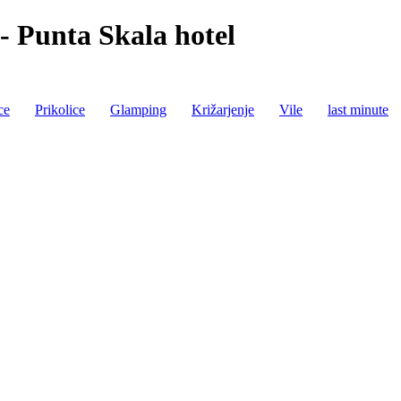
 - Punta Skala hotel
ce
Prikolice
Glamping
Križarjenje
Vile
last minute