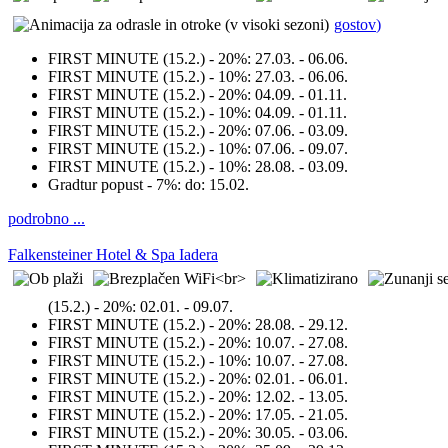
gostov
)
FIRST MINUTE (15.2.) - 20%:
27.03. - 06.06.
FIRST MINUTE (15.2.) - 10%:
27.03. - 06.06.
FIRST MINUTE (15.2.) - 20%:
04.09. - 01.11.
FIRST MINUTE (15.2.) - 10%:
04.09. - 01.11.
FIRST MINUTE (15.2.) - 20%:
07.06. - 03.09.
FIRST MINUTE (15.2.) - 10%:
07.06. - 09.07.
FIRST MINUTE (15.2.) - 10%:
28.08. - 03.09.
Gradtur popust - 7%:
do: 15.02.
podrobno ...
Falkensteiner Hotel & Spa Iadera
(15.2.) - 20%:
02.01. - 09.07.
FIRST MINUTE (15.2.) - 20%:
28.08. - 29.12.
FIRST MINUTE (15.2.) - 20%:
10.07. - 27.08.
FIRST MINUTE (15.2.) - 10%:
10.07. - 27.08.
FIRST MINUTE (15.2.) - 20%:
02.01. - 06.01.
FIRST MINUTE (15.2.) - 20%:
12.02. - 13.05.
FIRST MINUTE (15.2.) - 20%:
17.05. - 21.05.
FIRST MINUTE (15.2.) - 20%:
30.05. - 03.06.