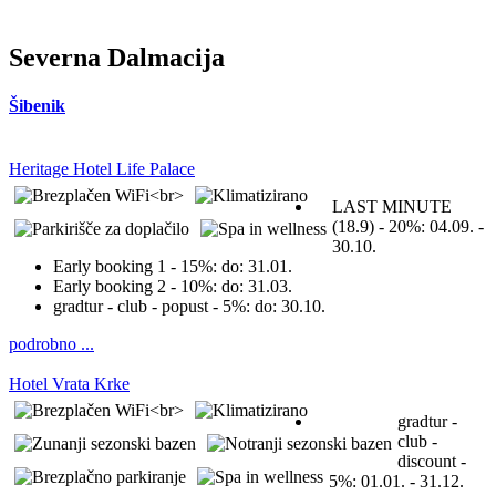
Severna Dalmacija
Šibenik
Heritage Hotel Life Palace
LAST MINUTE
(18.9) - 20%:
04.09. -
30.10.
Early booking 1 - 15%:
do: 31.01.
Early booking 2 - 10%:
do: 31.03.
gradtur - club - popust - 5%:
do: 30.10.
podrobno ...
Hotel Vrata Krke
gradtur -
club -
discount -
5%:
01.01. - 31.12.