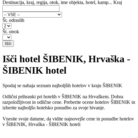
Destinacija, kraj, regija, otok, ime objekta, hotel, kamp...
Kraj
Št. odraslih
Št. otrok
Išči hotel ŠIBENIK, Hrvaška -
ŠIBENIK hotel
Spodaj se nahaja seznam najboljših hotelov v kraju ŠIBENIK
Odlični prihranki pri hotelih v ŠIBENIK na Hrvaškem. Dobra
razpoložljivost in odlične cene. Preberite ocene hotelov ŠIBENIK in
izberite najboljšo hotelsko ponudbo za svoje bivanje.
Vnesite svoje datume, da vidite najnovejše cene in ponudbe hotelov
v ŠIBENIK, Hrvaška - ŠIBENIK hoteli