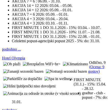
AKCIJA 7 = 6 :
06.09. - 31.10.
AKCIJA 14 = 12 2026:
03.04. - 05.06.
AKCIJA 14 = 12 2026:
05.09. - 01.01.
AKCIJA 7 = 6 2026:
05.09. - 01.01.
AKCIJA 4 = 3 2026:
03.04. - 20.04.
AKCIJA 4 = 3 2026:
03.10. - 01.11.
FIRST MINUTE 1 DO 31.1.2026 - 15%:
03.04. - 10.07.
FIRST MINUTE 1 DO 31.1.2026 - 10%:
11.07. - 21.08.
FIRST MINUTE 1 DO 31.1.2026 - 15%:
22.08. - 01.01.
Celoletni popust-agencijski popust 2025 - 5%:
do: 31.10.
podrobno ...
Hotel Olympia
Odlično, 9
(
Ocena: 9
gostov
)
FIRST MINUTE
(31.1.) - 15%:
15.04.
- 28.12.
gradtur - club -
popust - 7%:
do:
31.01.