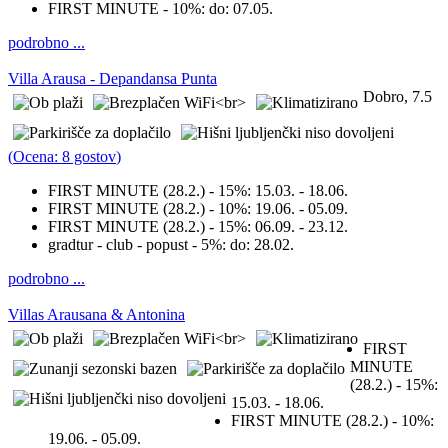
FIRST MINUTE - 10%:
do: 07.05.
podrobno ...
Villa Arausa - Depandansa Punta
Dobro, 7.5
(
Ocena: 8 gostov
)
FIRST MINUTE (28.2.) - 15%:
15.03. - 18.06.
FIRST MINUTE (28.2.) - 10%:
19.06. - 05.09.
FIRST MINUTE (28.2.) - 15%:
06.09. - 23.12.
gradtur - club - popust - 5%:
do: 28.02.
podrobno ...
Villas Arausana & Antonina
FIRST
MINUTE
(28.2.) - 15%:
15.03. - 18.06.
FIRST MINUTE (28.2.) - 10%:
19.06. - 05.09.