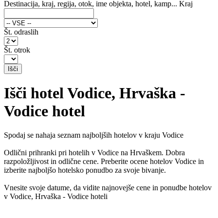
Destinacija, kraj, regija, otok, ime objekta, hotel, kamp...
Kraj
Št. odraslih
Št. otrok
Išči hotel Vodice, Hrvaška -
Vodice hotel
Spodaj se nahaja seznam najboljših hotelov v kraju Vodice
Odlični prihranki pri hotelih v Vodice na Hrvaškem. Dobra
razpoložljivost in odlične cene. Preberite ocene hotelov Vodice in
izberite najboljšo hotelsko ponudbo za svoje bivanje.
Vnesite svoje datume, da vidite najnovejše cene in ponudbe hotelov
v Vodice, Hrvaška - Vodice hoteli