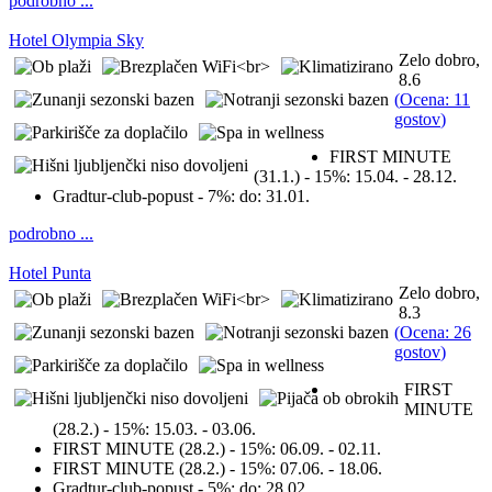
podrobno ...
Hotel Olympia Sky
Zelo dobro,
8.6
(
Ocena: 11
gostov
)
FIRST MINUTE
(31.1.) - 15%:
15.04. - 28.12.
Gradtur-club-popust - 7%:
do: 31.01.
podrobno ...
Hotel Punta
Zelo dobro,
8.3
(
Ocena: 26
gostov
)
FIRST
MINUTE
(28.2.) - 15%:
15.03. - 03.06.
FIRST MINUTE (28.2.) - 15%:
06.09. - 02.11.
FIRST MINUTE (28.2.) - 15%:
07.06. - 18.06.
Gradtur-club-popust - 5%:
do: 28.02.