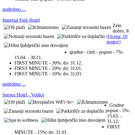
podrobno ...
Imperial Park Hotel
Zelo
dobro, 8
(
Ocena: 10
gostov
)
gradtur - club - popust - 7%:
15.04. - 30.11.
FIRST MINUTE - 30%:
do: 31.12.
FIRST MINUTE - 20%:
do: 31.01.
FIRST MINUTE - 10%:
do: 31.03.
podrobno ...
Seesea Hotel - Vodice
Gradtur
popust - 5%:
15.03. -
31.12.
FIRST
MINUTE - 15%:
do: 31.01.