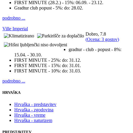
FIRST MINUTE (28.2.) - 15%:
06.09. - 23.12.
Gradtur club popust - 5%:
do: 28.02.
podrobno ...
Ville Imperial
Dobro, 7.8
(
Ocena: 3 gostov
)
gradtur - club - popust - 8%:
15.04. - 30.10.
FIRST MINUTE - 25%:
do: 31.12.
FIRST MINUTE - 15%:
do: 31.01.
FIRST MINUTE - 10%:
do: 31.03.
podrobno ...
HRVAŠKA
Hrvaška - predstavitev
Hrvaška - zgodovina
Hrvaška - vreme
Hrvaška - naturizem
PREDSTAVITEV