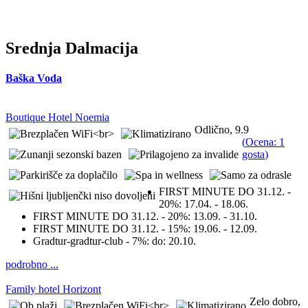
Srednja Dalmacija
Baška Voda
Boutique Hotel Noemia
Odlično, 9.9
(
Ocena: 1
gosta
)
FIRST MINUTE DO 31.12. -
20%:
17.04. - 18.06.
FIRST MINUTE DO 31.12. - 20%:
13.09. - 31.10.
FIRST MINUTE DO 31.12. - 15%:
19.06. - 12.09.
Gradtur-gradtur-club - 7%:
do: 20.10.
podrobno ...
Family hotel Horizont
Zelo dobro,