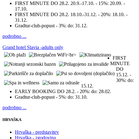
FIRST MINUTE DO 28.2. 20.9.-17.10. - 15%:
20.09. -
17.10.
FIRST MINUTE DO 28.2. 18.10.-31.12. - 20%:
18.10. -
31.12.
Gradtur-club-popust - 3%:
do: 31.12.
podrobno ...
Grand hotel Slavia -adults only
FIRST
MINUTE
DO
15.12. -
30%:
do:
15.12.
EARLY BOOKING DO 28.2. - 20%:
do: 28.02.
Gradtur-club-popust - 5%:
do: 31.10.
podrobno ...
HRVAŠKA
Hrvaška - predstavitev
Hrvaška - zgodovina