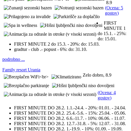
8.9
(
Ocena: 5
gostov
)
FIRST
MINUTE 1
do 15.1. - 25%:
do: 15.01.
FIRST MINUTE 2 do 15.3. - 20%:
do: 15.03.
gradtur - club .- popust - 6%:
do: 31.10.
podrobno ...
Family resort Urania
Zelo dobro, 8.9
(
Ocena: 4
gostov
)
FIRST MINUTE DO 28.2. 1.1.-24.4. - 20%:
01.01. - 24.04.
FIRST MINUTE DO 28.2. 25.4.-5.6. - 15%:
25.04. - 05.06.
FIRST MINUTE DO 28.2. 6.6.-11.7. - 10%:
06.06. - 11.07.
FIRST MINUTE DO 28.2. 12.7.-31.8. - 5%:
12.07. - 31.08.
FIRST MINUTE DO 28.2. 1.-19.9. - 10%:
01.09. - 19.09.