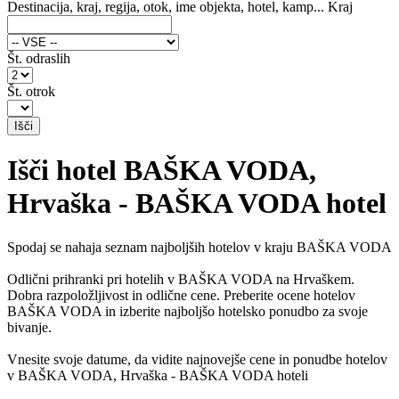
Destinacija, kraj, regija, otok, ime objekta, hotel, kamp...
Kraj
Št. odraslih
Št. otrok
Išči hotel BAŠKA VODA,
Hrvaška - BAŠKA VODA hotel
Spodaj se nahaja seznam najboljših hotelov v kraju BAŠKA VODA
Odlični prihranki pri hotelih v BAŠKA VODA na Hrvaškem.
Dobra razpoložljivost in odlične cene. Preberite ocene hotelov
BAŠKA VODA in izberite najboljšo hotelsko ponudbo za svoje
bivanje.
Vnesite svoje datume, da vidite najnovejše cene in ponudbe hotelov
v BAŠKA VODA, Hrvaška - BAŠKA VODA hoteli