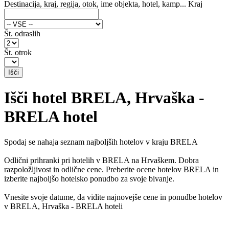
Destinacija, kraj, regija, otok, ime objekta, hotel, kamp...
Kraj
Št. odraslih
Št. otrok
Išči hotel BRELA, Hrvaška -
BRELA hotel
Spodaj se nahaja seznam najboljših hotelov v kraju BRELA
Odlični prihranki pri hotelih v BRELA na Hrvaškem. Dobra
razpoložljivost in odlične cene. Preberite ocene hotelov BRELA in
izberite najboljšo hotelsko ponudbo za svoje bivanje.
Vnesite svoje datume, da vidite najnovejše cene in ponudbe hotelov
v BRELA, Hrvaška - BRELA hoteli