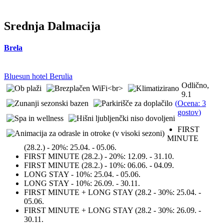
Srednja Dalmacija
Brela
Bluesun hotel Berulia
Odlično,
9.1
(
Ocena: 3
gostov
)
FIRST
MINUTE
(28.2.) - 20%:
25.04. - 05.06.
FIRST MINUTE (28.2.) - 20%:
12.09. - 31.10.
FIRST MINUTE (28.2.) - 10%:
06.06. - 04.09.
LONG STAY - 10%:
25.04. - 05.06.
LONG STAY - 10%:
26.09. - 30.11.
FIRST MINUTE + LONG STAY (28.2 - 30%:
25.04. -
05.06.
FIRST MINUTE + LONG STAY (28.2 - 30%:
26.09. -
30.11.