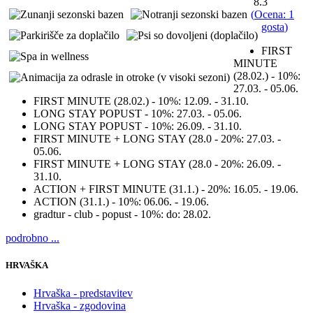
8.3
(
Ocena: 1
gosta
)
FIRST
MINUTE
(28.02.) - 10%:
27.03. - 05.06.
FIRST MINUTE (28.02.) - 10%:
12.09. - 31.10.
LONG STAY POPUST - 10%:
27.03. - 05.06.
LONG STAY POPUST - 10%:
26.09. - 31.10.
FIRST MINUTE + LONG STAY (28.0 - 20%:
27.03. -
05.06.
FIRST MINUTE + LONG STAY (28.0 - 20%:
26.09. -
31.10.
ACTION + FIRST MINUTE (31.1.) - 20%:
16.05. - 19.06.
ACTION (31.1.) - 10%:
06.06. - 19.06.
gradtur - club - popust - 10%:
do: 28.02.
podrobno ...
HRVAŠKA
Hrvaška - predstavitev
Hrvaška - zgodovina