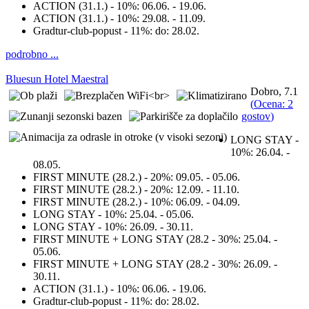
ACTION (31.1.) - 10%:
06.06. - 19.06.
ACTION (31.1.) - 10%:
29.08. - 11.09.
Gradtur-club-popust - 11%:
do: 28.02.
podrobno ...
Bluesun Hotel Maestral
Dobro, 7.1
(
Ocena: 2
gostov
)
LONG STAY -
10%:
26.04. -
08.05.
FIRST MINUTE (28.2.) - 20%:
09.05. - 05.06.
FIRST MINUTE (28.2.) - 20%:
12.09. - 11.10.
FIRST MINUTE (28.2.) - 10%:
06.09. - 04.09.
LONG STAY - 10%:
25.04. - 05.06.
LONG STAY - 10%:
26.09. - 30.11.
FIRST MINUTE + LONG STAY (28.2 - 30%:
25.04. -
05.06.
FIRST MINUTE + LONG STAY (28.2 - 30%:
26.09. -
30.11.
ACTION (31.1.) - 10%:
06.06. - 19.06.
Gradtur-club-popust - 11%:
do: 28.02.