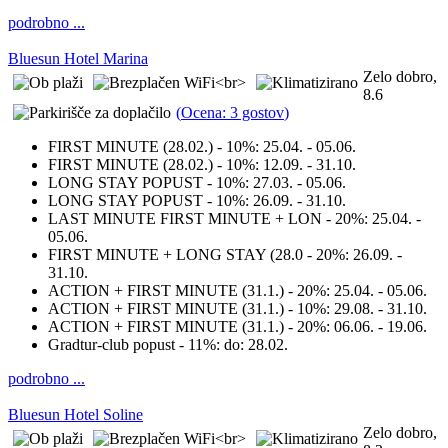
podrobno ...
Bluesun Hotel Marina
Zelo dobro,
8.6
(
Ocena: 3 gostov
)
FIRST MINUTE (28.02.) - 10%:
25.04. - 05.06.
FIRST MINUTE (28.02.) - 10%:
12.09. - 31.10.
LONG STAY POPUST - 10%:
27.03. - 05.06.
LONG STAY POPUST - 10%:
26.09. - 31.10.
LAST MINUTE FIRST MINUTE + LON - 20%:
25.04. -
05.06.
FIRST MINUTE + LONG STAY (28.0 - 20%:
26.09. -
31.10.
ACTION + FIRST MINUTE (31.1.) - 20%:
25.04. - 05.06.
ACTION + FIRST MINUTE (31.1.) - 10%:
29.08. - 31.10.
ACTION + FIRST MINUTE (31.1.) - 20%:
06.06. - 19.06.
Gradtur-club popust - 11%:
do: 28.02.
podrobno ...
Bluesun Hotel Soline
Zelo dobro,