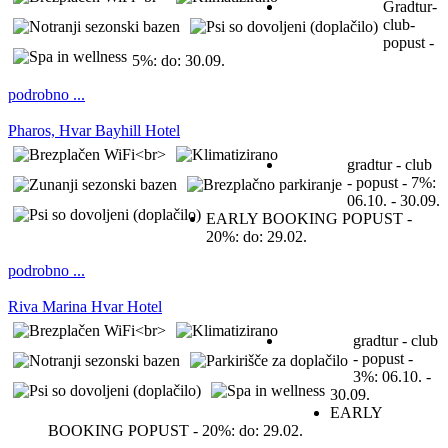
Gradtur-
club-
popust -
5%:
do: 30.09.
podrobno ...
Pharos, Hvar Bayhill Hotel
gradtur - club
- popust - 7%:
06.10. - 30.09.
EARLY BOOKING POPUST -
20%:
do: 29.02.
podrobno ...
Riva Marina Hvar Hotel
gradtur - club
- popust -
3%:
06.10. -
30.09.
EARLY
BOOKING POPUST - 20%:
do: 29.02.