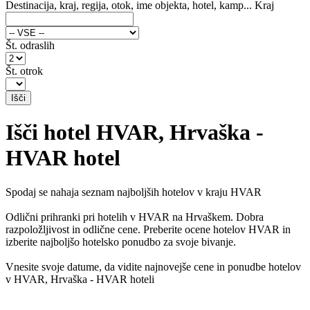
Destinacija, kraj, regija, otok, ime objekta, hotel, kamp...
Kraj
Št. odraslih
Št. otrok
Išči hotel HVAR, Hrvaška -
HVAR hotel
Spodaj se nahaja seznam najboljših hotelov v kraju HVAR
Odlični prihranki pri hotelih v HVAR na Hrvaškem. Dobra
razpoložljivost in odlične cene. Preberite ocene hotelov HVAR in
izberite najboljšo hotelsko ponudbo za svoje bivanje.
Vnesite svoje datume, da vidite najnovejše cene in ponudbe hotelov
v HVAR, Hrvaška - HVAR hoteli