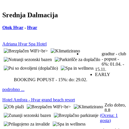
Srednja Dalmacija
Otok Hvar
-
Hvar
Adriana Hvar Spa Hotel
gradtur - club
- popust -
6%:
01.04. -
15.11.
EARLY
BOOKING POPUST - 15%:
do: 29.02.
podrobno ...
Hotel Amfora - Hvar grand beach resort
Zelo dobro,
8.8
(
Ocena: 1
gosta
)