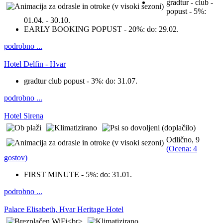
gradtur - club -
popust - 5%:
01.04. - 30.10.
EARLY BOOKING POPUST - 20%:
do: 29.02.
podrobno ...
Hotel Delfin - Hvar
gradtur club popust - 3%:
do: 31.07.
podrobno ...
Hotel Sirena
Odlično, 9
(
Ocena: 4
gostov
)
FIRST MINUTE - 5%:
do: 31.01.
podrobno ...
Palace Elisabeth, Hvar Heritage Hotel