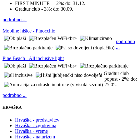
FIRST MINUTE - 12%:
do: 31.12.
Gradtur club - 3%:
do: 30.09.
podrobno ...
Mobilne hišice - Pinocchio
podrobno
...
Pine Beach - All inclusive light
Gradtur club
popust - 2%:
do:
25.05.
podrobno ...
HRVAŠKA
Hrvaška - predstavitev
Hrvaška - zgodovina
Hrvaška - vreme
Hrvaška - naturizem