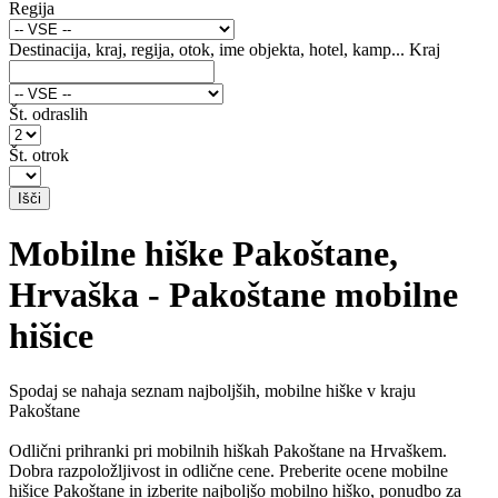
Regija
Destinacija, kraj, regija, otok, ime objekta, hotel, kamp...
Kraj
Št. odraslih
Št. otrok
Mobilne hiške Pakoštane,
Hrvaška - Pakoštane mobilne
hišice
Spodaj se nahaja seznam najboljših, mobilne hiške v kraju
Pakoštane
Odlični prihranki pri mobilnih hiškah Pakoštane na Hrvaškem.
Dobra razpoložljivost in odlične cene. Preberite ocene mobilne
hišice Pakoštane in izberite najboljšo mobilno hiško, ponudbo za