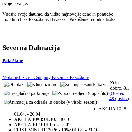
svoje bivanje.
Vnesite svoje datume, da vidite najnovejše cene in ponudbe
mobilnih hišk Pakoštane, Hrvaška - Pakoštane mobilna hiška
Severna Dalmacija
Pakoštane
Mobilne hišice - Camping Kozarica Pakoštane
Zelo
dobro, 8.1
(
Ocena:
48 gostov
)
AKCIJA 10=8:
01.04. - 20.04.
AKCIJA 10=8:
01.10. - 30.10.
AKCIJA 10=9:
01.05. - 12.05.
FIRST MINUTE 2026 - 10%:
01.04. - 31.10.