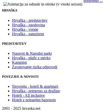
podrobno ...
HRVAŠKA
Hrvaška - predstavitev
Hrvaška - zgodovina
Hrvaška - vreme
Hrvaška - naturizem
PREDSTAVITEV
Naravni & Narodni parki
Hrvaška - plaže z mivko
Kamping
Zavarovanje rizika odpovedi
POVEZAVE & NOVOSTI
Slovenija - hoteli & apartmaji
Hrvaška - primerno za družine
Hoteli - All inclusive
Hoteli z notranjim bazenom
2001 - 2025 hrvaska.net