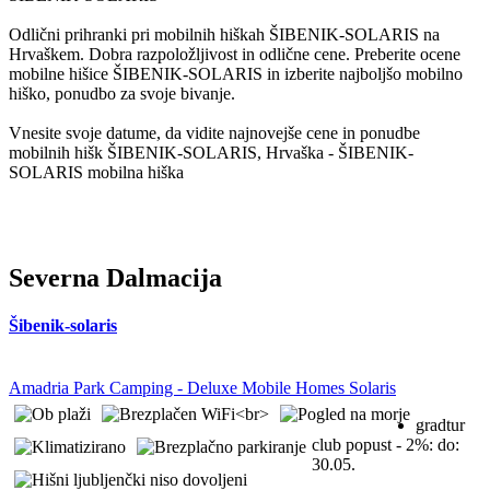
Odlični prihranki pri mobilnih hiškah ŠIBENIK-SOLARIS na
Hrvaškem. Dobra razpoložljivost in odlične cene. Preberite ocene
mobilne hišice ŠIBENIK-SOLARIS in izberite najboljšo mobilno
hiško, ponudbo za svoje bivanje.
Vnesite svoje datume, da vidite najnovejše cene in ponudbe
mobilnih hišk ŠIBENIK-SOLARIS, Hrvaška - ŠIBENIK-
SOLARIS mobilna hiška
Severna Dalmacija
Šibenik-solaris
Amadria Park Camping - Deluxe Mobile Homes Solaris
gradtur
club popust - 2%:
do:
30.05.