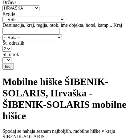
Država
Regija
Destinacija, kraj, regija, otok, ime objekta, hotel, kamp...
Kraj
Št. odraslih
Št. otrok
Mobilne hiške ŠIBENIK-
SOLARIS, Hrvaška -
ŠIBENIK-SOLARIS mobilne
hišice
Spodaj se nahaja seznam najboljših, mobilne hiške v kraju
ŠIBENIK-SOLARIS