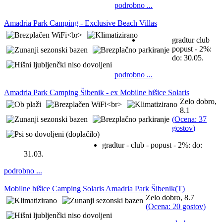
podrobno ...
Amadria Park Camping - Exclusive Beach Villas
gradtur club
popust - 2%:
do: 30.05.
podrobno ...
Amadria Park Camping Šibenik - ex Mobilne hišice Solaris
Zelo dobro,
8.1
(
Ocena: 37
gostov
)
gradtur - club - popust - 2%:
do:
31.03.
podrobno ...
Mobilne hišice Camping Solaris Amadria Park Šibenik(T)
Zelo dobro, 8.7
(
Ocena: 20 gostov
)