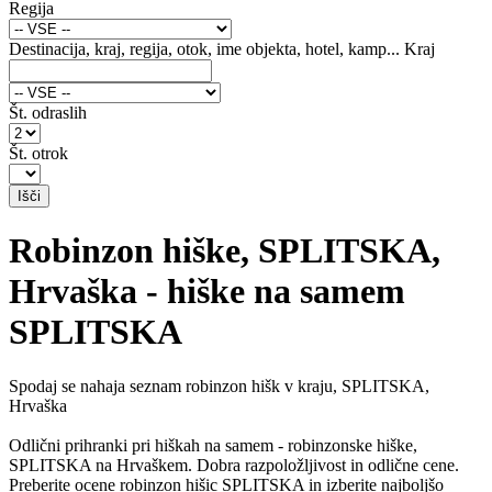
Regija
Destinacija, kraj, regija, otok, ime objekta, hotel, kamp...
Kraj
Št. odraslih
Št. otrok
Robinzon hiške, SPLITSKA,
Hrvaška - hiške na samem
SPLITSKA
Spodaj se nahaja seznam robinzon hišk v kraju, SPLITSKA,
Hrvaška
Odlični prihranki pri hiškah na samem - robinzonske hiške,
SPLITSKA na Hrvaškem. Dobra razpoložljivost in odlične cene.
Preberite ocene robinzon hišic SPLITSKA in izberite najboljšo