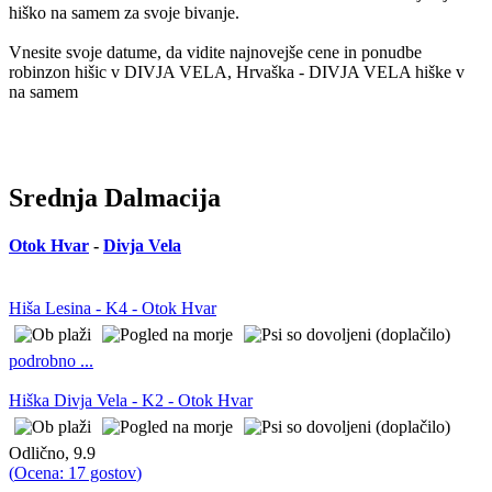
hiško na samem za svoje bivanje.
Vnesite svoje datume, da vidite najnovejše cene in ponudbe
robinzon hišic v DIVJA VELA, Hrvaška - DIVJA VELA hiške v
na samem
Srednja Dalmacija
Otok Hvar
-
Divja Vela
Hiša Lesina - K4 - Otok Hvar
podrobno ...
Hiška Divja Vela - K2 - Otok Hvar
Odlično, 9.9
(
Ocena: 17 gostov
)