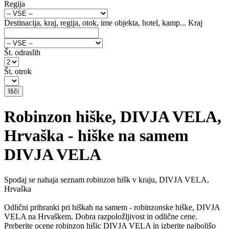
Regija
Destinacija, kraj, regija, otok, ime objekta, hotel, kamp...
Kraj
Št. odraslih
Št. otrok
Robinzon hiške, DIVJA VELA,
Hrvaška - hiške na samem
DIVJA VELA
Spodaj se nahaja seznam robinzon hišk v kraju, DIVJA VELA,
Hrvaška
Odlični prihranki pri hiškah na samem - robinzonske hiške, DIVJA
VELA na Hrvaškem. Dobra razpoložljivost in odlične cene.
Preberite ocene robinzon hišic DIVJA VELA in izberite najboljšo