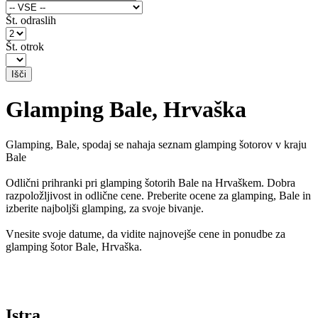
Št. odraslih
Št. otrok
Glamping Bale, Hrvaška
Glamping, Bale, spodaj se nahaja seznam glamping šotorov v kraju
Bale
Odlični prihranki pri glamping šotorih Bale na Hrvaškem. Dobra
razpoložljivost in odlične cene. Preberite ocene za glamping, Bale in
izberite najboljši glamping, za svoje bivanje.
Vnesite svoje datume, da vidite najnovejše cene in ponudbe za
glamping šotor Bale, Hrvaška.
Istra