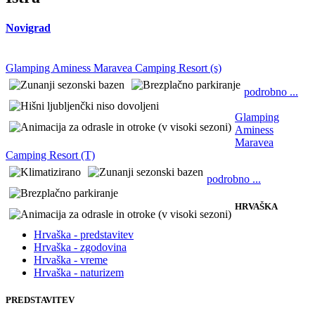
Novigrad
Glamping Aminess Maravea Camping Resort (s)
podrobno ...
Glamping
Aminess
Maravea
Camping Resort (T)
podrobno ...
HRVAŠKA
Hrvaška - predstavitev
Hrvaška - zgodovina
Hrvaška - vreme
Hrvaška - naturizem
PREDSTAVITEV