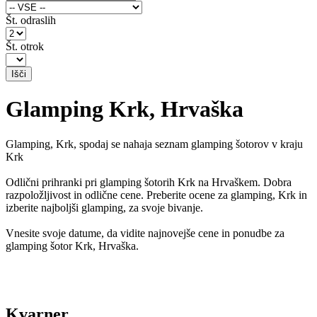
Št. odraslih
Št. otrok
Glamping Krk, Hrvaška
Glamping, Krk, spodaj se nahaja seznam glamping šotorov v kraju
Krk
Odlični prihranki pri glamping šotorih Krk na Hrvaškem. Dobra
razpoložljivost in odlične cene. Preberite ocene za glamping, Krk in
izberite najboljši glamping, za svoje bivanje.
Vnesite svoje datume, da vidite najnovejše cene in ponudbe za
glamping šotor Krk, Hrvaška.
Kvarner