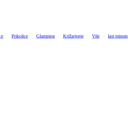
ce
Prikolice
Glamping
Križarjenje
Vile
last minute