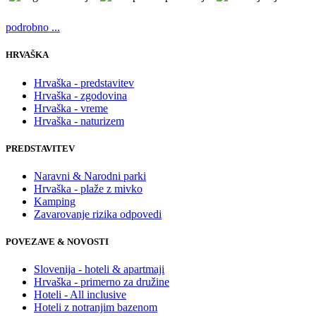
podrobno ...
HRVAŠKA
Hrvaška - predstavitev
Hrvaška - zgodovina
Hrvaška - vreme
Hrvaška - naturizem
PREDSTAVITEV
Naravni & Narodni parki
Hrvaška - plaže z mivko
Kamping
Zavarovanje rizika odpovedi
POVEZAVE & NOVOSTI
Slovenija - hoteli & apartmaji
Hrvaška - primerno za družine
Hoteli - All inclusive
Hoteli z notranjim bazenom