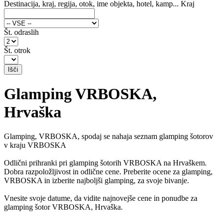
Destinacija, kraj, regija, otok, ime objekta, hotel, kamp...
Kraj
Št. odraslih
Št. otrok
Glamping VRBOSKA,
Hrvaška
Glamping, VRBOSKA, spodaj se nahaja seznam glamping šotorov
v kraju VRBOSKA
Odlični prihranki pri glamping šotorih VRBOSKA na Hrvaškem.
Dobra razpoložljivost in odlične cene. Preberite ocene za glamping,
VRBOSKA in izberite najboljši glamping, za svoje bivanje.
Vnesite svoje datume, da vidite najnovejše cene in ponudbe za
glamping šotor VRBOSKA, Hrvaška.