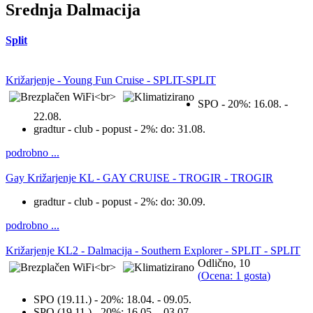
Srednja Dalmacija
Split
Križarjenje - Young Fun Cruise - SPLIT-SPLIT
SPO - 20%:
16.08. -
22.08.
gradtur - club - popust - 2%:
do: 31.08.
podrobno ...
Gay Križarjenje KL - GAY CRUISE - TROGIR - TROGIR
gradtur - club - popust - 2%:
do: 30.09.
podrobno ...
Križarjenje KL2 - Dalmacija - Southern Explorer - SPLIT - SPLIT
Odlično, 10
(
Ocena: 1 gosta
)
SPO (19.11.) - 20%:
18.04. - 09.05.
SPO (19.11.) - 20%:
16.05. - 03.07.