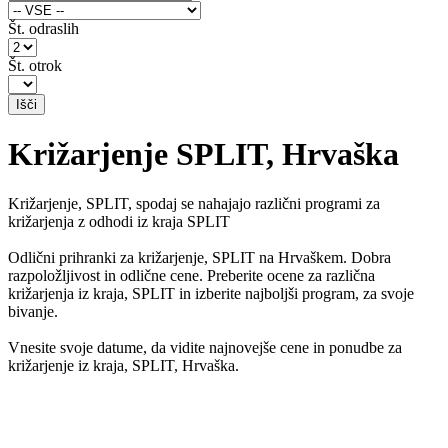
Št. odraslih
Št. otrok
Križarjenje SPLIT, Hrvaška
Križarjenje, SPLIT, spodaj se nahajajo različni programi za
križarjenja z odhodi iz kraja SPLIT
Odlični prihranki za križarjenje, SPLIT na Hrvaškem. Dobra
razpoložljivost in odlične cene. Preberite ocene za različna
križarjenja iz kraja, SPLIT in izberite najboljši program, za svoje
bivanje.
Vnesite svoje datume, da vidite najnovejše cene in ponudbe za
križarjenje iz kraja, SPLIT, Hrvaška.