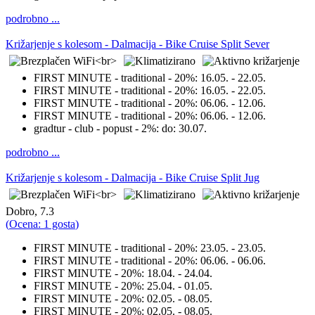
podrobno ...
Križarjenje s kolesom - Dalmacija - Bike Cruise Split Sever
FIRST MINUTE - traditional - 20%:
16.05. - 22.05.
FIRST MINUTE - traditional - 20%:
16.05. - 22.05.
FIRST MINUTE - traditional - 20%:
06.06. - 12.06.
FIRST MINUTE - traditional - 20%:
06.06. - 12.06.
gradtur - club - popust - 2%:
do: 30.07.
podrobno ...
Križarjenje s kolesom - Dalmacija - Bike Cruise Split Jug
Dobro, 7.3
(
Ocena: 1 gosta
)
FIRST MINUTE - traditional - 20%:
23.05. - 23.05.
FIRST MINUTE - traditional - 20%:
06.06. - 06.06.
FIRST MINUTE - 20%:
18.04. - 24.04.
FIRST MINUTE - 20%:
25.04. - 01.05.
FIRST MINUTE - 20%:
02.05. - 08.05.
FIRST MINUTE - 20%:
02.05. - 08.05.