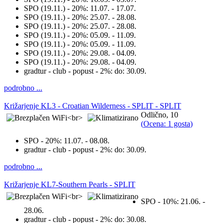
SPO (19.11.) - 20%:
11.07. - 17.07.
SPO (19.11.) - 20%:
25.07. - 28.08.
SPO (19.11.) - 20%:
25.07. - 28.08.
SPO (19.11.) - 20%:
05.09. - 11.09.
SPO (19.11.) - 20%:
05.09. - 11.09.
SPO (19.11.) - 20%:
29.08. - 04.09.
SPO (19.11.) - 20%:
29.08. - 04.09.
gradtur - club - popust - 2%:
do: 30.09.
podrobno ...
Križarjenje KL3 - Croatian Wilderness - SPLIT - SPLIT
Odlično, 10
(
Ocena: 1 gosta
)
SPO - 20%:
11.07. - 08.08.
gradtur - club - popust - 2%:
do: 30.09.
podrobno ...
Križarjenje KL7-Southern Pearls - SPLIT
SPO - 10%:
21.06. -
28.06.
gradtur - club - popust - 2%:
do: 30.08.