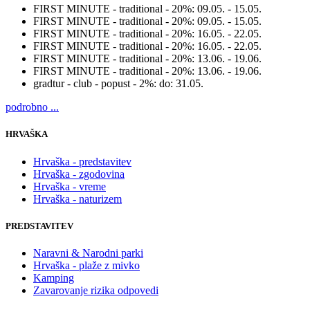
FIRST MINUTE - traditional - 20%:
09.05. - 15.05.
FIRST MINUTE - traditional - 20%:
09.05. - 15.05.
FIRST MINUTE - traditional - 20%:
16.05. - 22.05.
FIRST MINUTE - traditional - 20%:
16.05. - 22.05.
FIRST MINUTE - traditional - 20%:
13.06. - 19.06.
FIRST MINUTE - traditional - 20%:
13.06. - 19.06.
gradtur - club - popust - 2%:
do: 31.05.
podrobno ...
HRVAŠKA
Hrvaška - predstavitev
Hrvaška - zgodovina
Hrvaška - vreme
Hrvaška - naturizem
PREDSTAVITEV
Naravni & Narodni parki
Hrvaška - plaže z mivko
Kamping
Zavarovanje rizika odpovedi