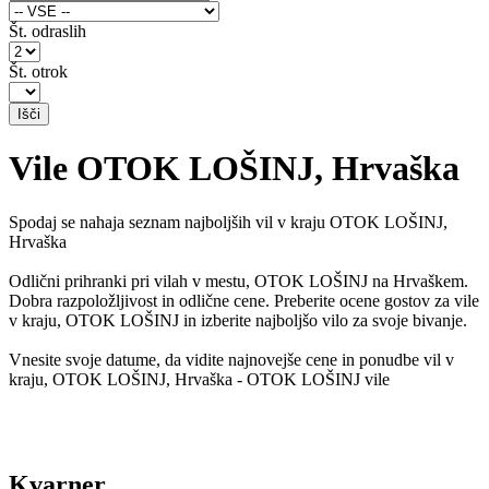
Št. odraslih
Št. otrok
Vile OTOK LOŠINJ, Hrvaška
Spodaj se nahaja seznam najboljših vil v kraju OTOK LOŠINJ,
Hrvaška
Odlični prihranki pri vilah v mestu, OTOK LOŠINJ na Hrvaškem.
Dobra razpoložljivost in odlične cene. Preberite ocene gostov za vile
v kraju, OTOK LOŠINJ in izberite najboljšo vilo za svoje bivanje.
Vnesite svoje datume, da vidite najnovejše cene in ponudbe vil v
kraju, OTOK LOŠINJ, Hrvaška - OTOK LOŠINJ vile
Kvarner