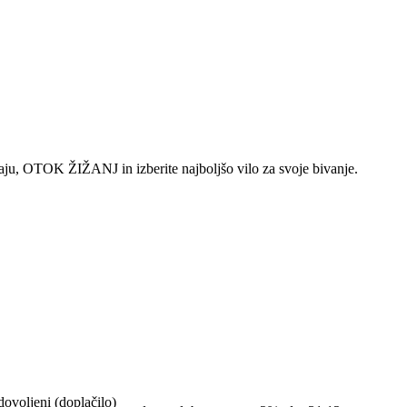
aju, OTOK ŽIŽANJ in izberite najboljšo vilo za svoje bivanje.