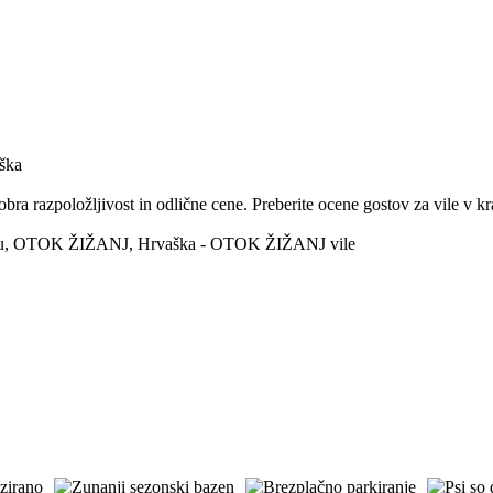
ška
 razpoložljivost in odlične cene. Preberite ocene gostov za vile v kr
 kraju, OTOK ŽIŽANJ, Hrvaška - OTOK ŽIŽANJ vile