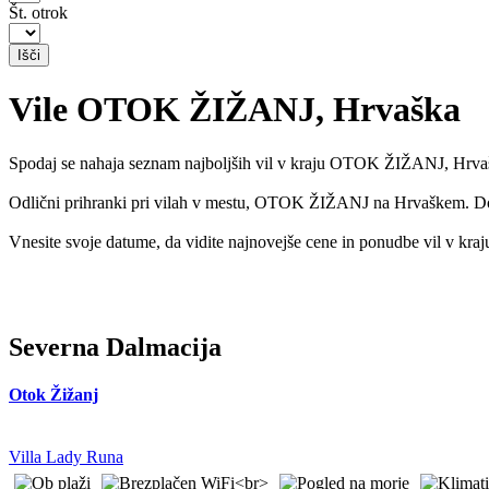
Št. otrok
Vile OTOK ŽIŽANJ, Hrvaška
Spodaj se nahaja seznam najboljših vil v kraju OTOK ŽIŽANJ, Hrva
Odlični prihranki pri vilah v mestu, OTOK ŽIŽANJ na Hrvaškem. Dobra
Vnesite svoje datume, da vidite najnovejše cene in ponudbe vil v
Severna Dalmacija
Otok Žižanj
Villa Lady Runa