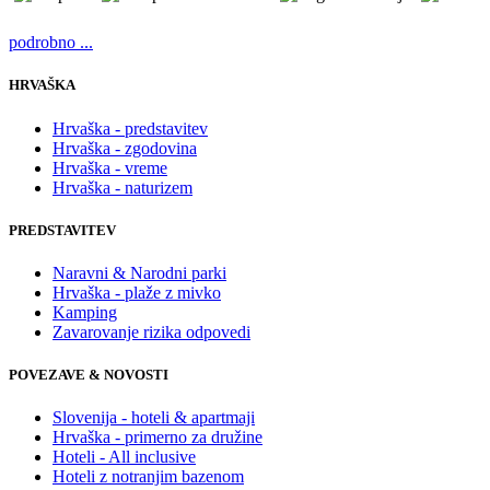
podrobno ...
HRVAŠKA
Hrvaška - predstavitev
Hrvaška - zgodovina
Hrvaška - vreme
Hrvaška - naturizem
PREDSTAVITEV
Naravni & Narodni parki
Hrvaška - plaže z mivko
Kamping
Zavarovanje rizika odpovedi
POVEZAVE & NOVOSTI
Slovenija - hoteli & apartmaji
Hrvaška - primerno za družine
Hoteli - All inclusive
Hoteli z notranjim bazenom