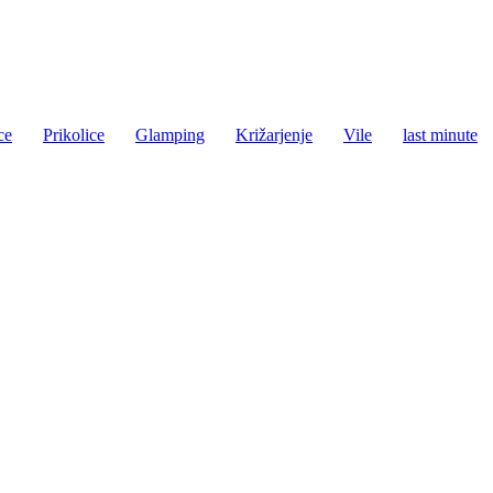
ce
Prikolice
Glamping
Križarjenje
Vile
last minute