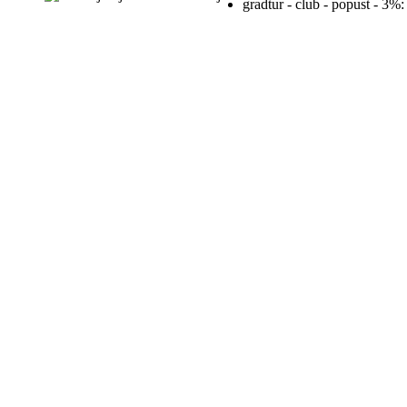
gradtur - club - popust - 3%