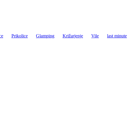
ce
Prikolice
Glamping
Križarjenje
Vile
last minute