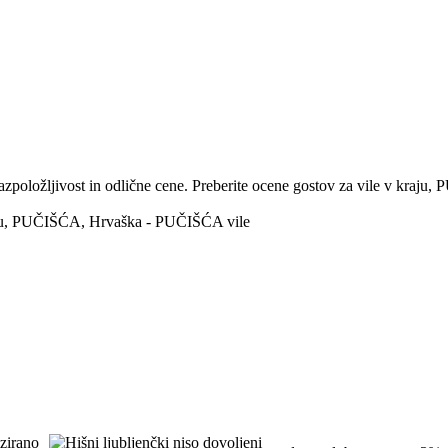
oložljivost in odlične cene. Preberite ocene gostov za vile v kraju, P
kraju, PUČIŠĆA, Hrvaška - PUČIŠĆA vile