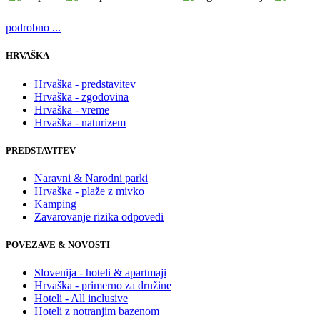
podrobno ...
HRVAŠKA
Hrvaška - predstavitev
Hrvaška - zgodovina
Hrvaška - vreme
Hrvaška - naturizem
PREDSTAVITEV
Naravni & Narodni parki
Hrvaška - plaže z mivko
Kamping
Zavarovanje rizika odpovedi
POVEZAVE & NOVOSTI
Slovenija - hoteli & apartmaji
Hrvaška - primerno za družine
Hoteli - All inclusive
Hoteli z notranjim bazenom