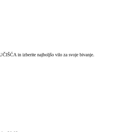
UČIŠĆA in izberite najboljšo vilo za svoje bivanje.