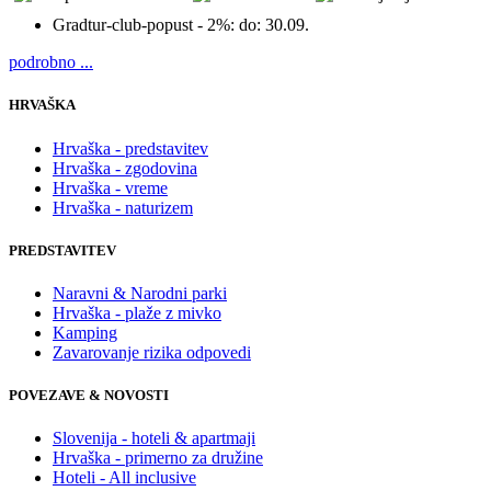
Gradtur-club-popust - 2%:
do: 30.09.
podrobno ...
HRVAŠKA
Hrvaška - predstavitev
Hrvaška - zgodovina
Hrvaška - vreme
Hrvaška - naturizem
PREDSTAVITEV
Naravni & Narodni parki
Hrvaška - plaže z mivko
Kamping
Zavarovanje rizika odpovedi
POVEZAVE & NOVOSTI
Slovenija - hoteli & apartmaji
Hrvaška - primerno za družine
Hoteli - All inclusive