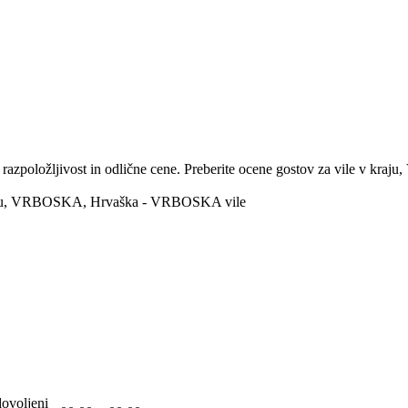
položljivost in odlične cene. Preberite ocene gostov za vile v kraju,
v kraju, VRBOSKA, Hrvaška - VRBOSKA vile