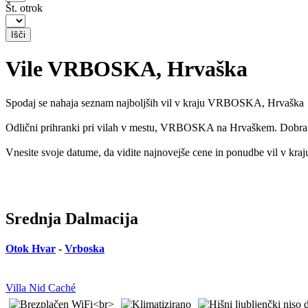
Št. otrok
Vile VRBOSKA, Hrvaška
Spodaj se nahaja seznam najboljših vil v kraju VRBOSKA, Hrvaška
Odlični prihranki pri vilah v mestu, VRBOSKA na Hrvaškem. Dobra raz
Vnesite svoje datume, da vidite najnovejše cene in ponudbe vil 
Srednja Dalmacija
Otok Hvar
-
Vrboska
Villa Nid Caché