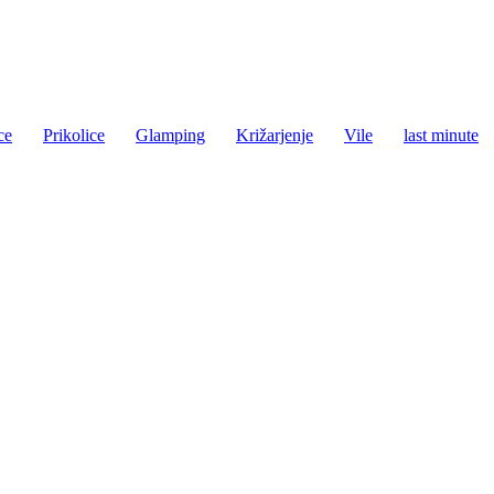
ce
Prikolice
Glamping
Križarjenje
Vile
last minute