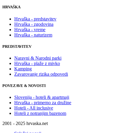
HRVAŠKA
Hrvaška - predstavitev
Hrvaška - zgodovina
Hrvaška - vreme
Hrvaška - naturizem
PREDSTAVITEV
Naravni & Narodni parki
Hrvaška - plaže z mivko
Kamping
Zavarovanje rizika odpovedi
POVEZAVE & NOVOSTI
Slovenija - hoteli & apartmaji
Hrvaška - primerno za družine
Hoteli - All inclusive
Hoteli z notranjim bazenom
2001 - 2025 hrvaska.net