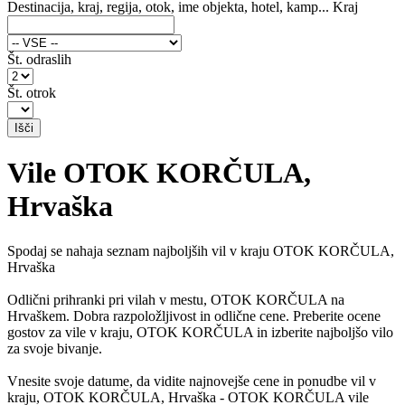
Destinacija, kraj, regija, otok, ime objekta, hotel, kamp...
Kraj
Št. odraslih
Št. otrok
Vile OTOK KORČULA,
Hrvaška
Spodaj se nahaja seznam najboljših vil v kraju OTOK KORČULA,
Hrvaška
Odlični prihranki pri vilah v mestu, OTOK KORČULA na
Hrvaškem. Dobra razpoložljivost in odlične cene. Preberite ocene
gostov za vile v kraju, OTOK KORČULA in izberite najboljšo vilo
za svoje bivanje.
Vnesite svoje datume, da vidite najnovejše cene in ponudbe vil v
kraju, OTOK KORČULA, Hrvaška - OTOK KORČULA vile