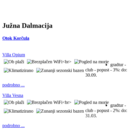
Južna Dalmacija
Otok Korčula
Villa Opium
gradtur -
club - popust - 3%:
do:
30.09.
podrobno ...
Villa Vesna
gradtur -
club - popust - 2%:
do:
31.03.
podrobno ...