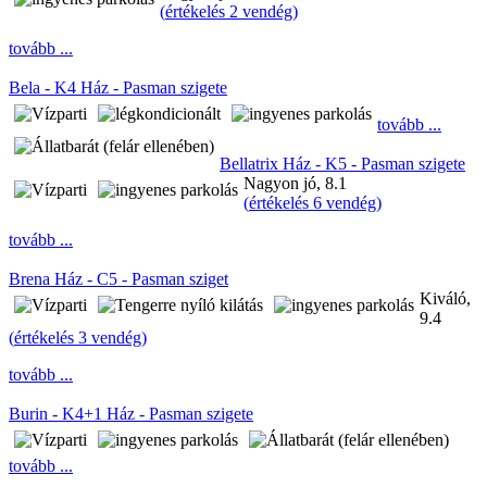
(
értékelés 2 vendég
)
tovább ...
Bela - K4 Ház - Pasman szigete
tovább ...
Bellatrix Ház - K5 - Pasman szigete
Nagyon jó, 8.1
(
értékelés 6 vendég
)
tovább ...
Brena Ház - C5 - Pasman sziget
Kiváló,
9.4
(
értékelés 3 vendég
)
tovább ...
Burin - K4+1 Ház - Pasman szigete
tovább ...