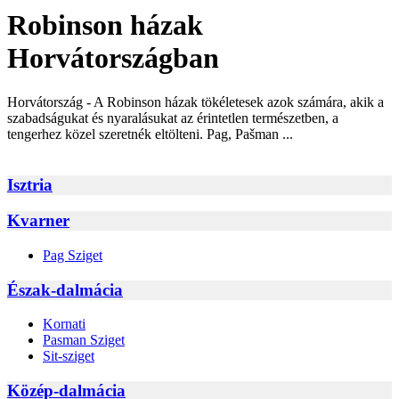
Robinson házak
Horvátországban
Horvátország - A Robinson házak tökéletesek azok számára, akik a
szabadságukat és nyaralásukat az érintetlen természetben, a
tengerhez közel szeretnék eltölteni. Pag, Pašman ...
Isztria
Kvarner
Pag Sziget
Észak-dalmácia
Kornati
Pasman Sziget
Sit-sziget
Közép-dalmácia