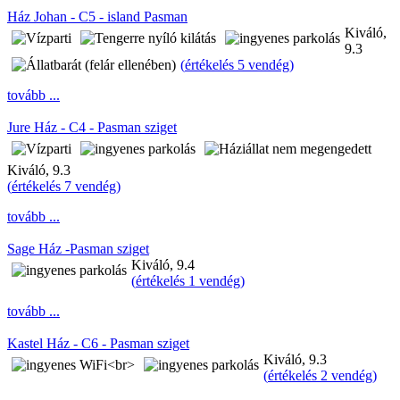
Ház Johan - C5 - island Pasman
Kiváló,
9.3
(
értékelés 5 vendég
)
tovább ...
Jure Ház - C4 - Pasman sziget
Kiváló, 9.3
(
értékelés 7 vendég
)
tovább ...
Sage Ház -Pasman sziget
Kiváló, 9.4
(
értékelés 1 vendég
)
tovább ...
Kastel Ház - C6 - Pasman sziget
Kiváló, 9.3
(
értékelés 2 vendég
)