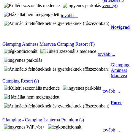
(
értékelés 3
vendég
)
tovább ...
Novigrad
Glamping Aminess Maravea Camping Resort (T)
tovább ...
Glamping
Aminess
Maravea
Camping Resort (s)
tovább ...
Porec
Glamping - Camping Lanterna Premium (s)
tovább ...