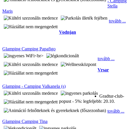
- Camping
Stella
Maris
tovább ...
Vodnjan
Glamping Camping Papafigo
tovább ...
Vrsar
Glamping - Camping Valkanela (s)
Gradtur-club-
popust - 5%:
legfeljebb: 20.10.
tovább ...
Glamping Camping Tina