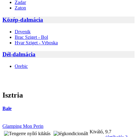
Zadar
Zaton
Közép-dalmácia
Drvenik
Brac Sziget - Bol
Hvar Sziget - Vrboska
Dél-dalmácia
Orebic
Isztria
Bale
Glamping Mon Perin
Kiváló, 9.7