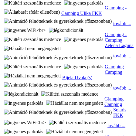
Glamping -
Camping Ulika FKK
tovább ...
Glamping -
Camping
Zelena Laguna
tovább ...
Glamping
Camping
Bijela Uvala (s)
tovább ...
Glamping
Camping
Solaris
FKK
tovább ...