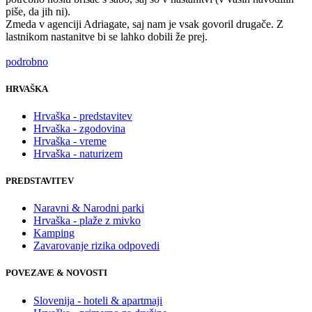
piše, da jih ni).
Zmeda v agenciji Adriagate, saj nam je vsak govoril drugače. Z
lastnikom nastanitve bi se lahko dobili že prej.
podrobno
HRVAŠKA
Hrvaška - predstavitev
Hrvaška - zgodovina
Hrvaška - vreme
Hrvaška - naturizem
PREDSTAVITEV
Naravni & Narodni parki
Hrvaška - plaže z mivko
Kamping
Zavarovanje rizika odpovedi
POVEZAVE & NOVOSTI
Slovenija - hoteli & apartmaji