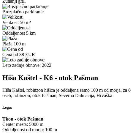
Zunanji grill
Brezplačno parkiranje
Velikost: 56 m²
Oddaljenost 5 km
Plaža 100 m
Cena od 88 EUR
Leto zadnje obnove: 2022
Hiša Kaštel - K6 - otok Pašman
Hiša Kaštel, robinzon hišica je oddaljena samo 100 m od morja, za 6
oseb, robinzon, otok Pašman, Severna Dalmacija, Hrvaška
Lega:
Tkon - otok Pašman
Center mesta: 5000 m
Oddaljenost od morja: 100 m