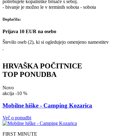
potrebujete kopalniške brisače s seboj.
- bivanje je možno le v terminih sobota - sobota
Doplačila:
Prijava 10 EUR na osebo
Število oseb (2), ki si ogledujejo omenjeno namestitev
HRVAŠKA POČITNICE
TOP PONUDBA
Novo
akcija
-10 %
Mobilne hiške - Camping Kozarica
Več o ponudbi
FIRST MINUTE