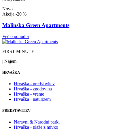
Novo
Akcija
-20 %
Malinska Green Apartments
Več o ponudbi
FIRST MINUTE
| Najem
HRVAŠKA
Hrvaška - predstavitev
Hrvaška - zgodovina
Hrvaška - vreme
Hrvaška - naturizem
PREDSTAVITEV
Naravni & Narodni parki
Hrvaška - plaže z mivko