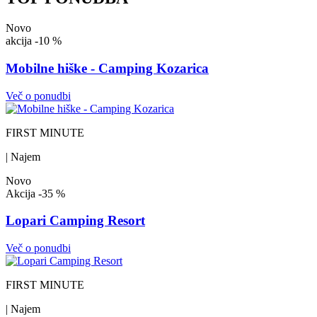
Novo
akcija
-10 %
Mobilne hiške - Camping Kozarica
Več o ponudbi
FIRST MINUTE
| Najem
Novo
Akcija
-35 %
Lopari Camping Resort
Več o ponudbi
FIRST MINUTE
| Najem