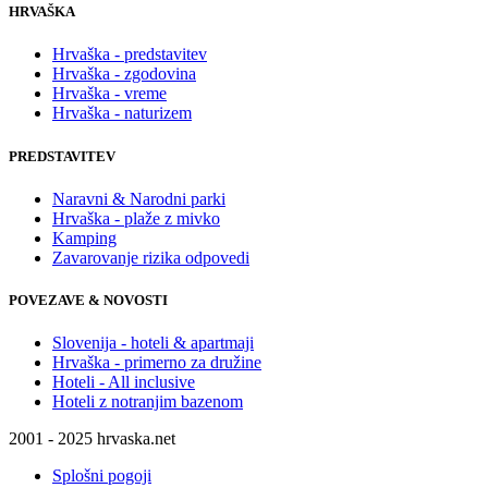
HRVAŠKA
Hrvaška - predstavitev
Hrvaška - zgodovina
Hrvaška - vreme
Hrvaška - naturizem
PREDSTAVITEV
Naravni & Narodni parki
Hrvaška - plaže z mivko
Kamping
Zavarovanje rizika odpovedi
POVEZAVE & NOVOSTI
Slovenija - hoteli & apartmaji
Hrvaška - primerno za družine
Hoteli - All inclusive
Hoteli z notranjim bazenom
2001 - 2025 hrvaska.net
Splošni pogoji