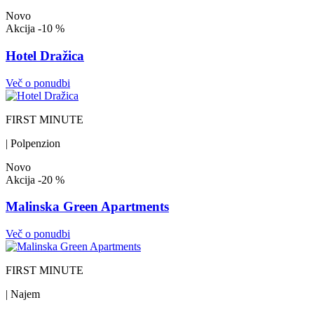
Novo
Akcija
-10 %
Hotel Dražica
Več o ponudbi
FIRST MINUTE
| Polpenzion
Novo
Akcija
-20 %
Malinska Green Apartments
Več o ponudbi
FIRST MINUTE
| Najem