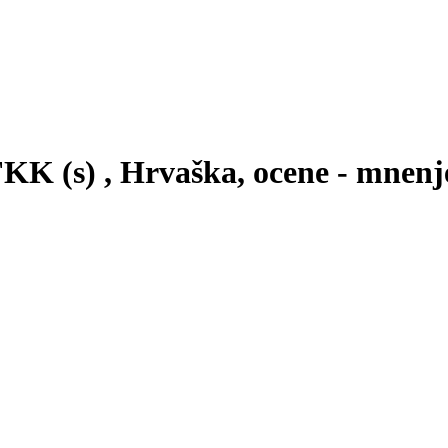
KK (s) , Hrvaška, ocene - mnenj