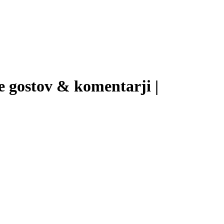
e gostov & komentarji |