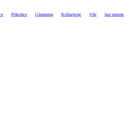
ce
Prikolice
Glamping
Križarjenje
Vile
last minute