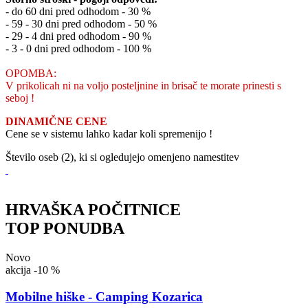
- do 60 dni pred odhodom - 30 %
- 59 - 30 dni pred odhodom - 50 %
- 29 - 4 dni pred odhodom - 90 %
- 3 - 0 dni pred odhodom - 100 %
OPOMBA:
V prikolicah ni na voljo posteljnine in brisač te morate prinesti s
seboj !
DINAMIČNE CENE
Cene se v sistemu lahko kadar koli spremenijo !
Število oseb (2), ki si ogledujejo omenjeno namestitev
HRVAŠKA POČITNICE
TOP PONUDBA
Novo
akcija
-10 %
Mobilne hiške - Camping Kozarica