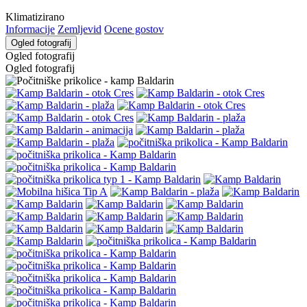
Klimatizirano
Informacije
Zemljevid
Ocene gostov
Ogled fotografij
Ogled fotografij
Ogled fotografij