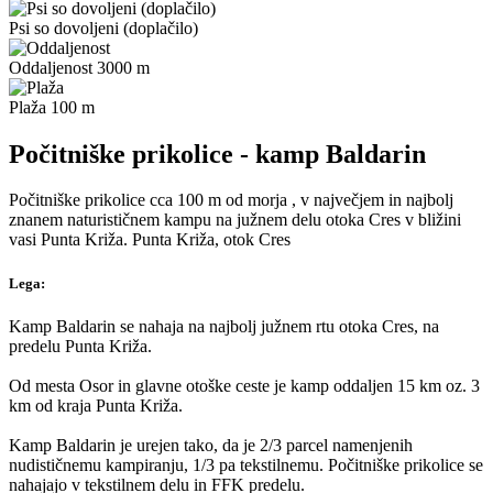
Psi so dovoljeni (doplačilo)
Oddaljenost 3000 m
Plaža 100 m
Počitniške prikolice - kamp Baldarin
Počitniške prikolice cca 100 m od morja , v največjem in najbolj
znanem naturističnem kampu na južnem delu otoka Cres v bližini
vasi Punta Križa. Punta Križa, otok Cres
Lega:
Kamp Baldarin se nahaja na najbolj južnem rtu otoka Cres, na
predelu Punta Križa.
Od mesta Osor in glavne otoške ceste je kamp oddaljen 15 km oz. 3
km od kraja Punta Križa.
Kamp Baldarin je urejen tako, da je 2/3 parcel namenjenih
nudističnemu kampiranju, 1/3 pa tekstilnemu. Počitniške prikolice se
nahajajo v tekstilnem delu in FFK predelu.