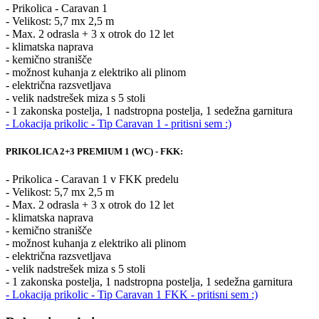
- Prikolica - Caravan 1
- Velikost: 5,7 mx 2,5 m
- Max. 2 odrasla + 3 x otrok do 12 let
- klimatska naprava
- kemično stranišče
- možnost kuhanja z elektriko ali plinom
- električna razsvetljava
- velik nadstrešek miza s 5 stoli
- 1 zakonska postelja, 1 nadstropna postelja, 1 sedežna garnitura
- Lokacija prikolic - Tip Caravan 1 - pritisni sem :)
PRIKOLICA 2+3 PREMIUM 1 (WC) - FKK:
- Prikolica - Caravan 1 v FKK predelu
- Velikost: 5,7 mx 2,5 m
- Max. 2 odrasla + 3 x otrok do 12 let
- klimatska naprava
- kemično stranišče
- možnost kuhanja z elektriko ali plinom
- električna razsvetljava
- velik nadstrešek miza s 5 stoli
- 1 zakonska postelja, 1 nadstropna postelja, 1 sedežna garnitura
- Lokacija prikolic - Tip Caravan 1 FKK - pritisni sem :)