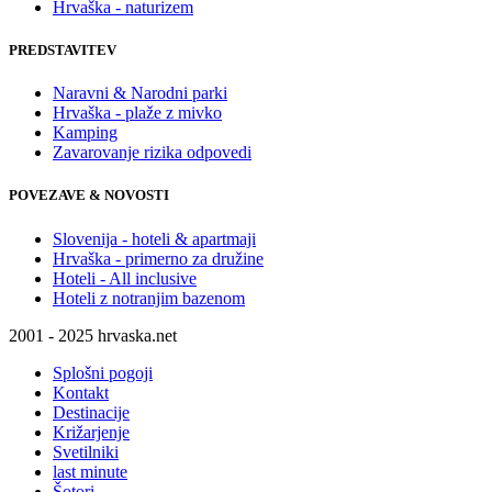
Hrvaška - naturizem
PREDSTAVITEV
Naravni & Narodni parki
Hrvaška - plaže z mivko
Kamping
Zavarovanje rizika odpovedi
POVEZAVE & NOVOSTI
Slovenija - hoteli & apartmaji
Hrvaška - primerno za družine
Hoteli - All inclusive
Hoteli z notranjim bazenom
2001 - 2025 hrvaska.net
Splošni pogoji
Kontakt
Destinacije
Križarjenje
Svetilniki
last minute
Šotori