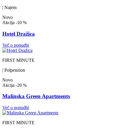
| Najem
Novo
Akcija
-10 %
Hotel Dražica
Več o ponudbi
FIRST MINUTE
| Polpenzion
Novo
Akcija
-20 %
Malinska Green Apartments
Več o ponudbi
FIRST MINUTE