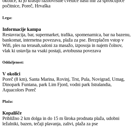
okolice, ki jo krasijo raznovrstne cvetlice našli mir za sproščujoče
počitnice, Poreč, Hrvaška
Lega:
Informacije kampa
Restavracija, bar, supermarket, trafika, spomenarnica, bar na bazenu,
bankomat, internetna povezava, plaža za pse. Brezplačen vstop v
Wifi, ples na terasah,saloni za masažo, izposoja in najem čolnov,
vlak ki ustavlja na vsaki postaji, avtobusna povezava
Oddaljenost:
V okolici
Poreč (8 km), Santa Marina, Rovinj, Trst, Pula, Novigrad, Umag,
Dinopark Funtana, park Lim Fjord, vodni park Istralandia,
Aquacolors Poreč
Plaža:
Kopališče
Približno 2 km dolga in do 15 m široka prodnata plaža, udobni
ležalniki, bazen, tečaji plavanja, zalivi, plaža za pse