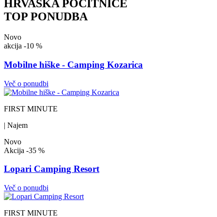
HRVAŠKA POČITNICE
TOP PONUDBA
Novo
akcija
-10 %
Mobilne hiške - Camping Kozarica
Več o ponudbi
FIRST MINUTE
| Najem
Novo
Akcija
-35 %
Lopari Camping Resort
Več o ponudbi
FIRST MINUTE