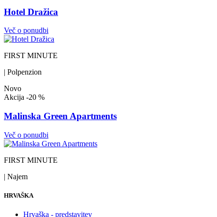
Hotel Dražica
Več o ponudbi
FIRST MINUTE
| Polpenzion
Novo
Akcija
-20 %
Malinska Green Apartments
Več o ponudbi
FIRST MINUTE
| Najem
HRVAŠKA
Hrvaška - predstavitev