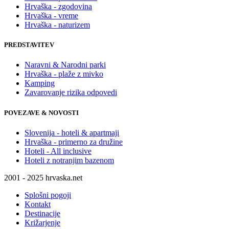
Hrvaška - zgodovina
Hrvaška - vreme
Hrvaška - naturizem
PREDSTAVITEV
Naravni & Narodni parki
Hrvaška - plaže z mivko
Kamping
Zavarovanje rizika odpovedi
POVEZAVE & NOVOSTI
Slovenija - hoteli & apartmaji
Hrvaška - primerno za družine
Hoteli - All inclusive
Hoteli z notranjim bazenom
2001 - 2025 hrvaska.net
Splošni pogoji
Kontakt
Destinacije
Križarjenje