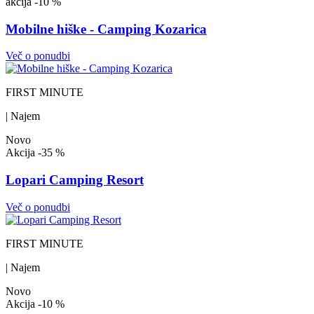
akcija
-10 %
Mobilne hiške - Camping Kozarica
Več o ponudbi
FIRST MINUTE
| Najem
Novo
Akcija
-35 %
Lopari Camping Resort
Več o ponudbi
FIRST MINUTE
| Najem
Novo
Akcija
-10 %