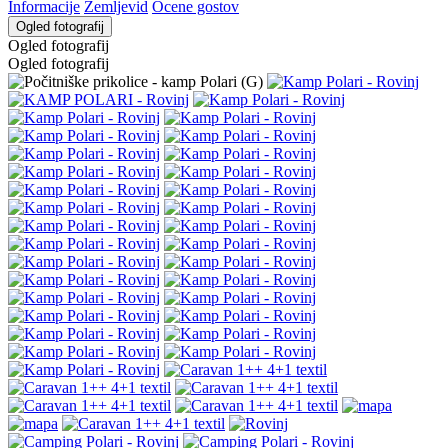
Informacije
Zemljevid
Ocene gostov
Ogled fotografij
Ogled fotografij
Ogled fotografij