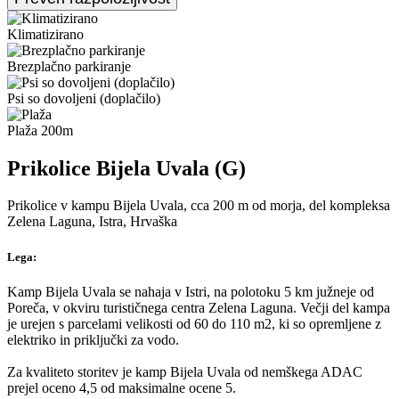
Klimatizirano
Brezplačno parkiranje
Psi so dovoljeni (doplačilo)
Plaža 200m
Prikolice Bijela Uvala (G)
Prikolice v kampu Bijela Uvala, cca 200 m od morja, del kompleksa
Zelena Laguna, Istra, Hrvaška
Lega:
Kamp Bijela Uvala se nahaja v Istri, na polotoku 5 km južneje od
Poreča, v okviru turističnega centra Zelena Laguna. Večji del kampa
je urejen s parcelami velikosti od 60 do 110 m2, ki so opremljene z
elektriko in priključki za vodo.
Za kvaliteto storitev je kamp Bijela Uvala od nemškega ADAC
prejel oceno 4,5 od maksimalne ocene 5.