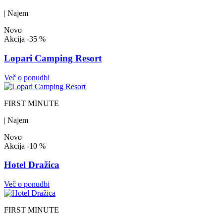
| Najem
Novo
Akcija
-35 %
Lopari Camping Resort
Več o ponudbi
FIRST MINUTE
| Najem
Novo
Akcija
-10 %
Hotel Dražica
Več o ponudbi
FIRST MINUTE