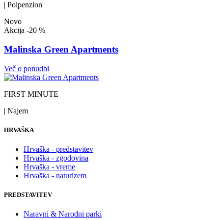
| Polpenzion
Novo
Akcija
-20 %
Malinska Green Apartments
Več o ponudbi
FIRST MINUTE
| Najem
HRVAŠKA
Hrvaška - predstavitev
Hrvaška - zgodovina
Hrvaška - vreme
Hrvaška - naturizem
PREDSTAVITEV
Naravni & Narodni parki