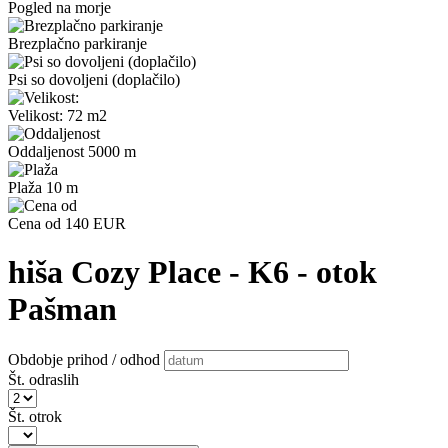
Pogled na morje
Brezplačno parkiranje
Psi so dovoljeni (doplačilo)
Velikost: 72 m2
Oddaljenost 5000 m
Plaža 10 m
Cena od 140 EUR
hiša Cozy Place - K6 - otok
Pašman
Obdobje prihod / odhod
Št. odraslih
Št. otrok