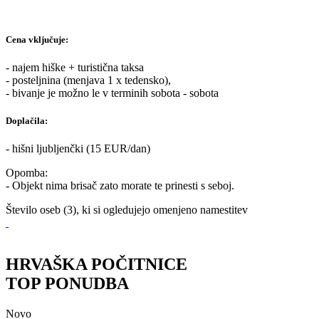
Cena vključuje:
- najem hiške + turistična taksa
- posteljnina (menjava 1 x tedensko),
- bivanje je možno le v terminih sobota - sobota
Doplačila:
- hišni ljubljenčki (15 EUR/dan)
Opomba:
- Objekt nima brisač zato morate te prinesti s seboj.
Število oseb (3), ki si ogledujejo omenjeno namestitev
HRVAŠKA POČITNICE
TOP PONUDBA
Novo