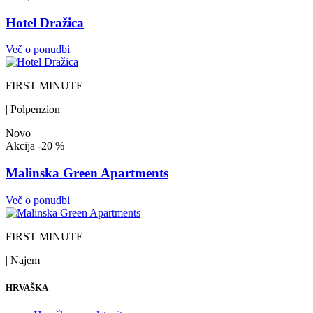
Hotel Dražica
Več o ponudbi
FIRST MINUTE
| Polpenzion
Novo
Akcija
-20 %
Malinska Green Apartments
Več o ponudbi
FIRST MINUTE
| Najem
HRVAŠKA