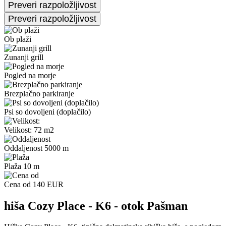
Ob plaži
Zunanji grill
Pogled na morje
Brezplačno parkiranje
Psi so dovoljeni (doplačilo)
Velikost: 72 m2
Oddaljenost 5000 m
Plaža 10 m
Cena od 140 EUR
hiša Cozy Place - K6 - otok Pašman