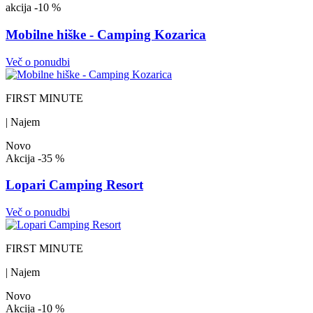
akcija
-10 %
Mobilne hiške - Camping Kozarica
Več o ponudbi
FIRST MINUTE
| Najem
Novo
Akcija
-35 %
Lopari Camping Resort
Več o ponudbi
FIRST MINUTE
| Najem
Novo
Akcija
-10 %