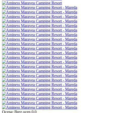
Ocena:
Brez ocen
0.0