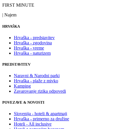
FIRST MINUTE
| Najem
HRVAŠKA
Hrvaška - predstavitev
Hrvaška - zgodovina
Hrvaška - vreme
Hrvaška - naturizem
PREDSTAVITEV
Naravni & Narodni parki
Hrvaška - plaže z mivko
Kamping
Zavarovanje rizika odpovedi
POVEZAVE & NOVOSTI
Slovenija - hoteli & apartmaji
Hrvaška - primerno za družine
Hoteli - All inclusive