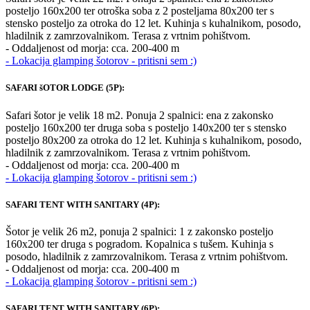
posteljo 160x200 ter otroška soba z 2 posteljama 80x200 ter s
stensko posteljo za otroka do 12 let. Kuhinja s kuhalnikom, posodo,
hladilnik z zamrzovalnikom. Terasa z vrtnim pohištvom.
- Oddaljenost od morja: cca. 200-400 m
- Lokacija glamping šotorov - pritisni sem :)
SAFARI šOTOR LODGE (5P):
Safari šotor je velik 18 m2. Ponuja 2 spalnici: ena z zakonsko
posteljo 160x200 ter druga soba s posteljo 140x200 ter s stensko
posteljo 80x200 za otroka do 12 let. Kuhinja s kuhalnikom, posodo,
hladilnik z zamrzovalnikom. Terasa z vrtnim pohištvom.
- Oddaljenost od morja: cca. 200-400 m
- Lokacija glamping šotorov - pritisni sem :)
SAFARI TENT WITH SANITARY (4P):
Šotor je velik 26 m2, ponuja 2 spalnici: 1 z zakonsko posteljo
160x200 ter druga s pogradom. Kopalnica s tušem. Kuhinja s
posodo, hladilnik z zamrzovalnikom. Terasa z vrtnim pohištvom.
- Oddaljenost od morja: cca. 200-400 m
- Lokacija glamping šotorov - pritisni sem :)
SAFARI TENT WITH SANITARY (6P):