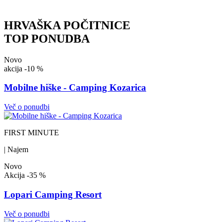
HRVAŠKA POČITNICE
TOP PONUDBA
Novo
akcija
-10 %
Mobilne hiške - Camping Kozarica
Več o ponudbi
FIRST MINUTE
| Najem
Novo
Akcija
-35 %
Lopari Camping Resort
Več o ponudbi