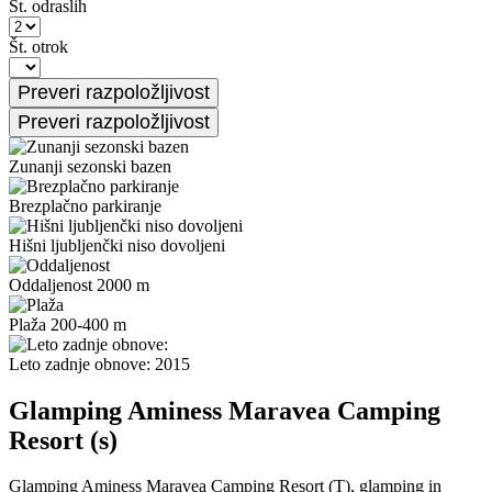
Št. odraslih
Št. otrok
Zunanji sezonski bazen
Brezplačno parkiranje
Hišni ljubljenčki niso dovoljeni
Oddaljenost 2000 m
Plaža 200-400 m
Leto zadnje obnove: 2015
Glamping Aminess Maravea Camping
Resort (s)
Glamping Aminess Maravea Camping Resort (T), glamping in