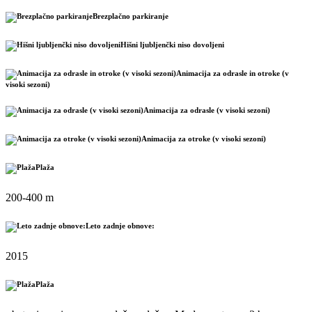
Brezplačno parkiranje
Hišni ljubljenčki niso dovoljeni
Animacija za odrasle in otroke (v
visoki sezoni)
Animacija za odrasle (v visoki sezoni)
Animacija za otroke (v visoki sezoni)
Plaža
200-400 m
Leto zadnje obnove:
2015
Plaža