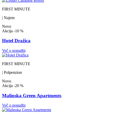
FIRST MINUTE
| Najem
Novo
Akcija
-10 %
Hotel Dražica
Več o ponudbi
FIRST MINUTE
| Polpenzion
Novo
Akcija
-20 %
Malinska Green Apartments
Več o ponudbi