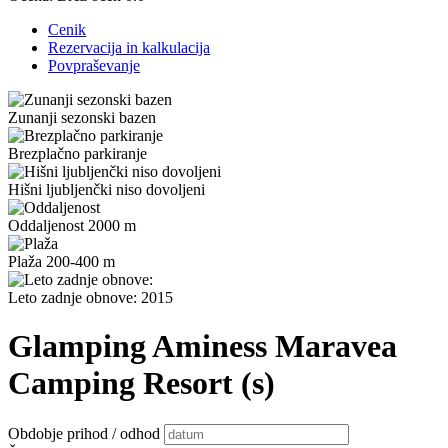
Cenik
Rezervacija in kalkulacija
Povpraševanje
Zunanji sezonski bazen
Brezplačno parkiranje
Hišni ljubljenčki niso dovoljeni
Oddaljenost 2000 m
Plaža 200-400 m
Leto zadnje obnove: 2015
Glamping Aminess Maravea
Camping Resort (s)
Obdobje prihod / odhod