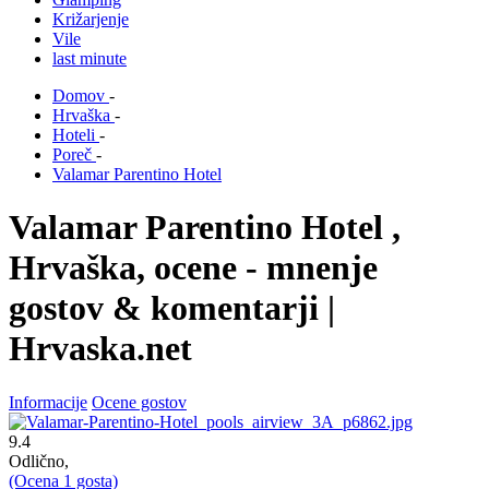
Križarjenje
Vile
last minute
Domov
-
Hrvaška
-
Hoteli
-
Poreč
-
Valamar Parentino Hotel
Valamar Parentino Hotel ,
Hrvaška, ocene - mnenje
gostov & komentarji |
Hrvaska.net
Informacije
Ocene gostov
9.4
Odlično,
(Ocena
1
gosta)