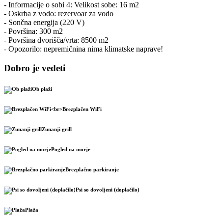
- Informacije o sobi 4: Velikost sobe: 16 m2
- Oskrba z vodo: rezervoar za vodo
- Sončna energija (220 V)
- Površina: 300 m2
- Površina dvorišča/vrta: 8500 m2
- Opozorilo: nepremičnina nima klimatske naprave!
Dobro je vedeti
Ob plaži
Brezplačen WiFi
Zunanji grill
Pogled na morje
Brezplačno parkiranje
Psi so dovoljeni (doplačilo)
Plaža