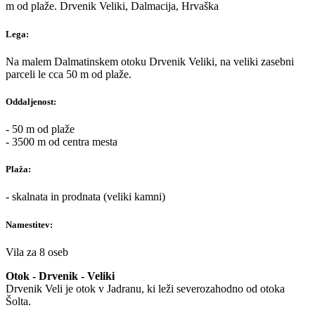
m od plaže. Drvenik Veliki, Dalmacija, Hrvaška
Lega:
Na malem Dalmatinskem otoku Drvenik Veliki, na veliki zasebni
parceli le cca 50 m od plaže.
Oddaljenost:
- 50 m od plaže
- 3500 m od centra mesta
Plaža:
- skalnata in prodnata (veliki kamni)
Namestitev:
Vila za 8 oseb
Otok - Drvenik - Veliki
Drvenik Veli je otok v Jadranu, ki leži severozahodno od otoka
Šolta.