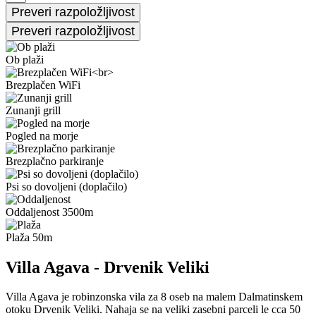
Ob plaži
Brezplačen WiFi
Zunanji grill
Pogled na morje
Brezplačno parkiranje
Psi so dovoljeni (doplačilo)
Oddaljenost 3500m
Plaža 50m
Villa Agava - Drvenik Veliki
Villa Agava je robinzonska vila za 8 oseb na malem Dalmatinskem
otoku Drvenik Veliki. Nahaja se na veliki zasebni parceli le cca 50