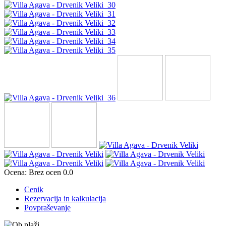
Ocena:
Brez ocen
0.0
Cenik
Rezervacija in kalkulacija
Povpraševanje