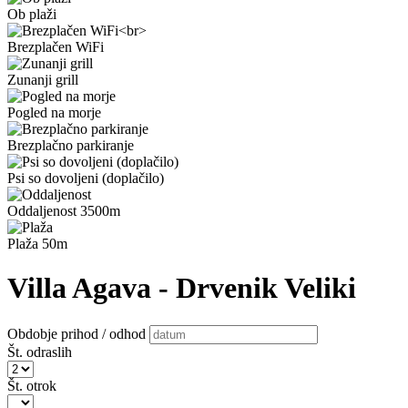
Ob plaži
Brezplačen WiFi
Zunanji grill
Pogled na morje
Brezplačno parkiranje
Psi so dovoljeni (doplačilo)
Oddaljenost 3500m
Plaža 50m
Villa Agava - Drvenik Veliki
Obdobje prihod / odhod
Št. odraslih
Št. otrok