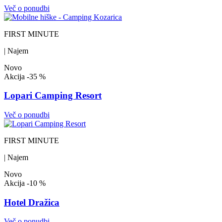
Več o ponudbi
FIRST MINUTE
| Najem
Novo
Akcija
-35 %
Lopari Camping Resort
Več o ponudbi
FIRST MINUTE
| Najem
Novo
Akcija
-10 %
Hotel Dražica
Več o ponudbi