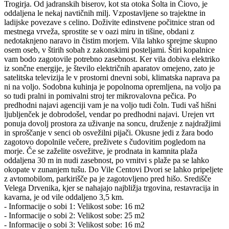
Trogirja. Od jadranskih biserov, kot sta otoka Šolta in Čiovo, je
oddaljena le nekaj navtičnih milj. Vzpostavljene so trajektne in
ladijske povezave s celino. Doživite edinstvene počitnice stran od
mestnega vrveža, sprostite se v oazi miru in tišine, obdani z
nedotaknjeno naravo in čistim morjem. Vila lahko sprejme skupno
osem oseb, v štirih sobah z zakonskimi posteljami. Štiri kopalnice
vam bodo zagotovile potrebno zasebnost. Ker vila dobiva elektriko
iz sončne energije, je število električnih aparatov omejeno, zato je
satelitska televizija le v prostorni dnevni sobi, klimatska naprava pa
ni na voljo. Sodobna kuhinja je popolnoma opremljena, na voljo pa
so tudi pralni in pomivalni stroj ter mikrovalovna pečica. Po
predhodni najavi agenciji vam je na voljo tudi čoln. Tudi vaš hišni
ljubljenček je dobrodošel, vendar po predhodni najavi. Urejen vrt
ponuja dovolj prostora za uživanje na soncu, druženje z najdražjimi
in sproščanje v senci ob osvežilni pijači. Okusne jedi z žara bodo
zagotovo dopolnile večere, preživete s čudovitim pogledom na
morje. Če se zaželite osvežitve, je prodnata in kamnita plaža
oddaljena 30 m in nudi zasebnost, po vrnitvi s plaže pa se lahko
okopate v zunanjem tušu. Do Vile Centovi Dvori se lahko pripeljete
z avtomobilom, parkirišče pa je zagotovljeno pred hišo. Središče
Velega Drvenika, kjer se nahajajo najbližja trgovina, restavracija in
kavarna, je od vile oddaljeno 3,5 km.
- Informacije o sobi 1: Velikost sobe: 16 m2
- Informacije o sobi 2: Velikost sobe: 25 m2
- Informacije o sobi 3: Velikost sobe: 16 m2