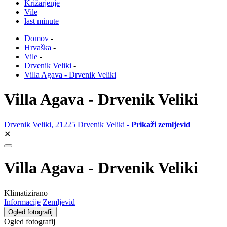
Križarjenje
Vile
last minute
Domov
-
Hrvaška
-
Vile
-
Drvenik Veliki
-
Villa Agava - Drvenik Veliki
Villa Agava - Drvenik Veliki
Drvenik Veliki, 21225 Drvenik Veliki -
Prikaži zemljevid
✕
Villa Agava - Drvenik Veliki
Klimatizirano
Informacije
Zemljevid
Ogled fotografij
Ogled fotografij