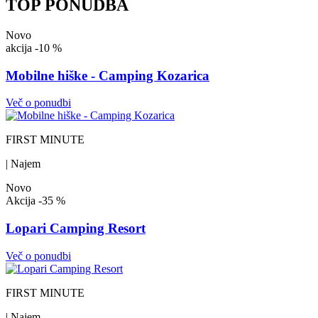
TOP PONUDBA
Novo
akcija
-10 %
Mobilne hiške - Camping Kozarica
Več o ponudbi
FIRST MINUTE
| Najem
Novo
Akcija
-35 %
Lopari Camping Resort
Več o ponudbi
FIRST MINUTE
| Najem