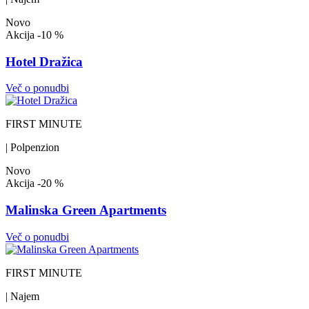
Novo
Akcija
-10 %
Hotel Dražica
Več o ponudbi
FIRST MINUTE
| Polpenzion
Novo
Akcija
-20 %
Malinska Green Apartments
Več o ponudbi
FIRST MINUTE
| Najem