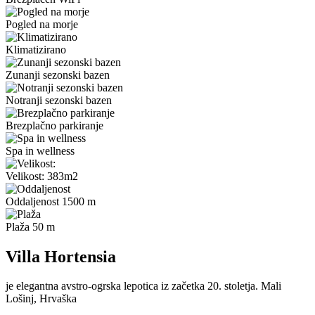
Pogled na morje
Klimatizirano
Zunanji sezonski bazen
Notranji sezonski bazen
Brezplačno parkiranje
Spa in wellness
Velikost: 383m2
Oddaljenost 1500 m
Plaža 50 m
Villa Hortensia
je elegantna avstro-ogrska lepotica iz začetka 20. stoletja. Mali
Lošinj, Hrvaška