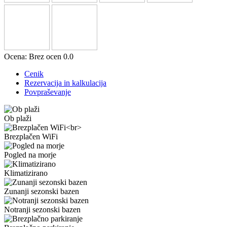
Ocena:
Brez ocen
0.0
Cenik
Rezervacija in kalkulacija
Povpraševanje
Ob plaži
Brezplačen WiFi
Pogled na morje
Klimatizirano
Zunanji sezonski bazen
Notranji sezonski bazen