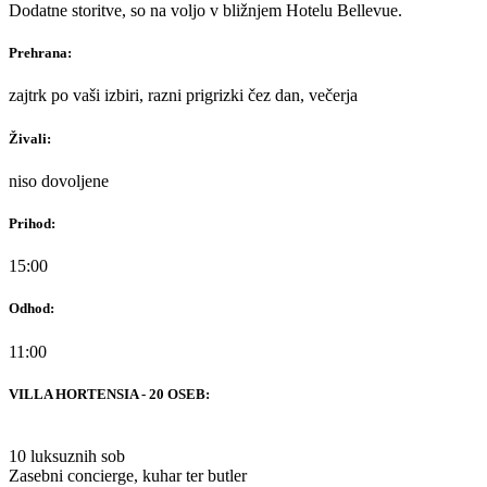
Dodatne storitve, so na voljo v bližnjem Hotelu Bellevue.
Prehrana:
zajtrk po vaši izbiri, razni prigrizki čez dan, večerja
Živali:
niso dovoljene
Prihod:
15:00
Odhod:
11:00
VILLA HORTENSIA - 20 OSEB:
10 luksuznih sob
Zasebni concierge, kuhar ter butler