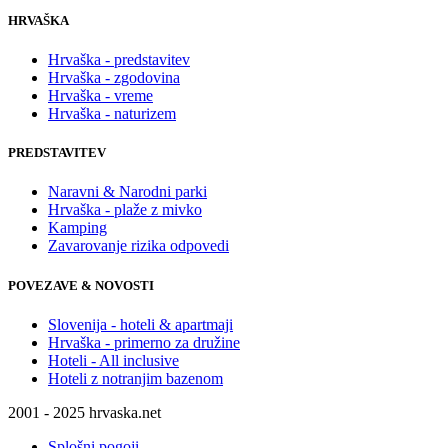
HRVAŠKA
Hrvaška - predstavitev
Hrvaška - zgodovina
Hrvaška - vreme
Hrvaška - naturizem
PREDSTAVITEV
Naravni & Narodni parki
Hrvaška - plaže z mivko
Kamping
Zavarovanje rizika odpovedi
POVEZAVE & NOVOSTI
Slovenija - hoteli & apartmaji
Hrvaška - primerno za družine
Hoteli - All inclusive
Hoteli z notranjim bazenom
2001 - 2025 hrvaska.net
Splošni pogoji