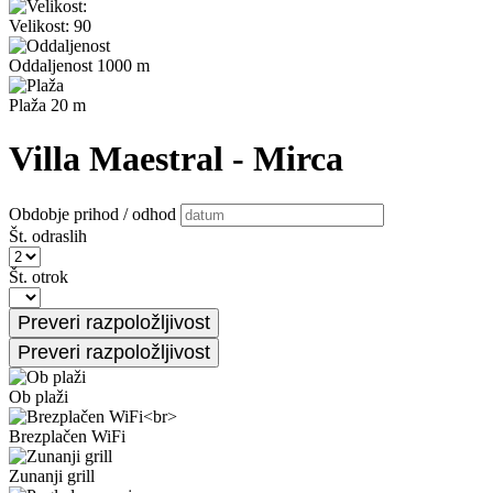
Velikost: 90
Oddaljenost 1000 m
Plaža 20 m
Villa Maestral - Mirca
Obdobje prihod / odhod
Št. odraslih
Št. otrok
Ob plaži
Brezplačen WiFi
Zunanji grill