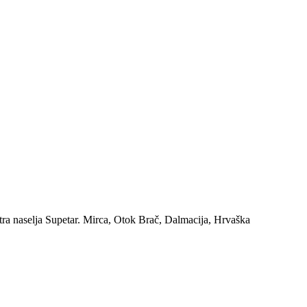
ntra naselja Supetar. Mirca, Otok Brač, Dalmacija, Hrvaška