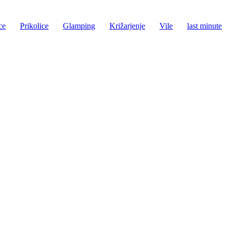
ce
Prikolice
Glamping
Križarjenje
Vile
last minute