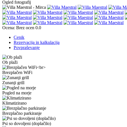
Ogled fotografij
Ocena:
Brez ocen
0.0
Cenik
Rezervacija in kalkulacija
Povpraševanje
Ob plaži
Brezplačen WiFi
Zunanji grill
Pogled na morje
Klimatizirano
Brezplačno parkiranje
Psi so dovoljeni (doplačilo)