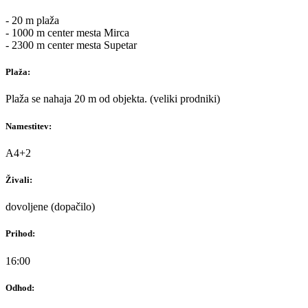
- 20 m plaža
- 1000 m center mesta Mirca
- 2300 m center mesta Supetar
Plaža:
Plaža se nahaja 20 m od objekta. (veliki prodniki)
Namestitev:
A4+2
Živali:
dovoljene (dopačilo)
Prihod:
16:00
Odhod: