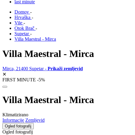
last minute
Domov
-
Hrvaška
-
Vile
-
Otok Brač
-
Supetar
-
Villa Maestral - Mirca
Villa Maestral - Mirca
Mirca, 21400 Supetar -
Prikaži zemljevid
✕
FIRST MINUTE -5%
Villa Maestral - Mirca
Klimatizirano
Informacije
Zemljevid
Ogled fotografij
Ogled fotografij