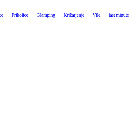
ce
Prikolice
Glamping
Križarjenje
Vile
last minute