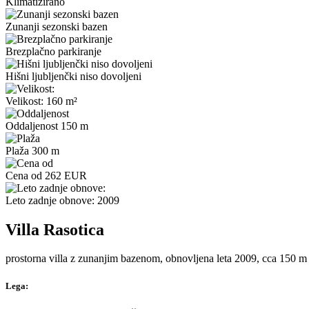
Klimatizirano
Zunanji sezonski bazen
Brezplačno parkiranje
Hišni ljubljenčki niso dovoljeni
Velikost: 160 m²
Oddaljenost 150 m
Plaža 300 m
Cena od 262 EUR
Leto zadnje obnove: 2009
Villa Rasotica
prostorna villa z zunanjim bazenom, obnovljena leta 2009, cca 150 m
Lega: