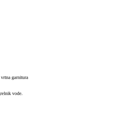
 vrtna garnitura
grelnik vode.