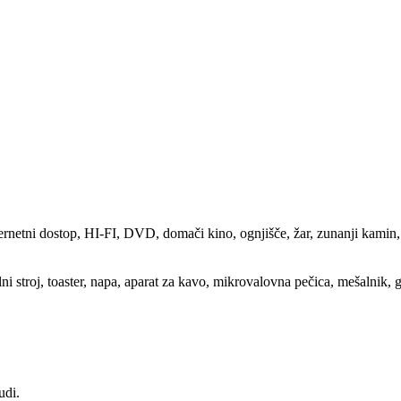
internetni dostop, HI-FI, DVD, domači kino, ognjišče, žar, zunanji kamin,
lni stroj, toaster, napa, aparat za kavo, mikrovalovna pečica, mešalnik, 
udi.