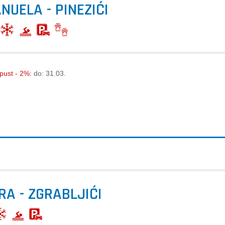
NUELA - PINEZIĆI
opust - 2%:
do: 31.03.
RA - ZGRABLJIĆI