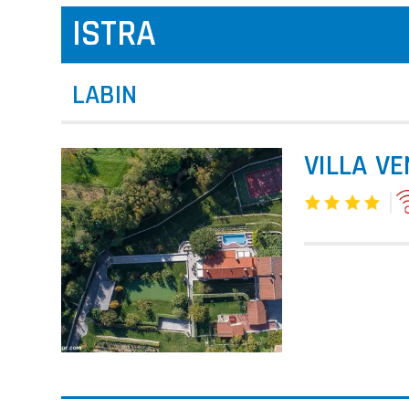
ISTRA
LABIN
VILLA V