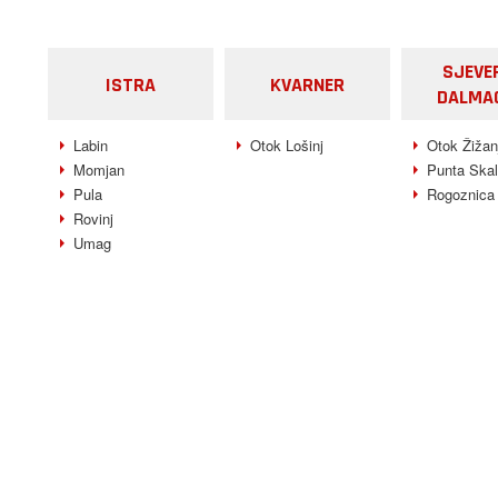
SJEVE
ISTRA
KVARNER
DALMA
Labin
Otok Lošinj
Otok Žižan
Momjan
Punta Ska
Pula
Rogoznica
Rovinj
Umag