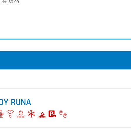
:
do: 30.09.
ADY RUNA