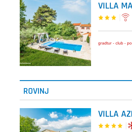
VILLA MA
gradtur - club - p
ROVINJ
VILLA AZ