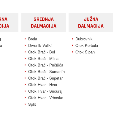
RNA
SREDNJA
JUŽNA
CIJA
DALMACIJA
DALMACIJA
j
Brela
Dubrovnik
la
Drvenik Veliki
Otok Korčula
Otok Brač - Bol
Otok Šipan
Otok Brač - Milna
Otok Brač - Pučišća
Otok Brač - Sumartin
Otok Brač - Supetar
Otok Hvar - Hvar
Otok Hvar - Sućuraj
Otok Hvar - Vrboska
Split