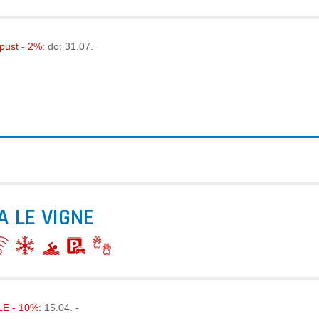
opust - 2%:
do: 31.07.
A LE VIGNE
E - 10%:
15.04. -