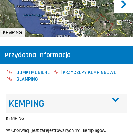
KEMPING
Przydatna informacja
DOMKI MOBILNE
PRZYCZEPY KEMPINGOWE
GLAMPING
KEMPING
KEMPING
W Chorwacji jest zarejestrowanych 191 kempingów.