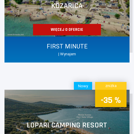
KOZARICA
WIĘCEJ O OFERCIE
FIRST MINUTE
| Wynajem
zniżka
Nowy
-35 %
LOPARI CAMPING RESORT