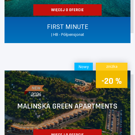
WIĘCEJ O OFERCIE
FIRST MINUTE
| HB - Półpensjonat
zniżka
Nowy
-20 %
MALINSKA GREEN APARTMENTS
WIĘCEJ O OFERCIE