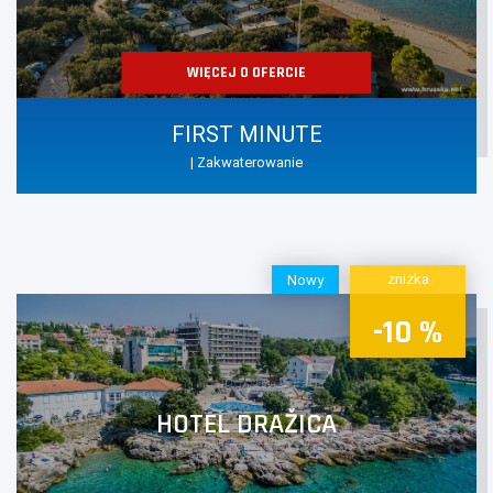
WIĘCEJ O OFERCIE
FIRST MINUTE
| Zakwaterowanie
zniżka
Nowy
-10 %
HOTEL DRAŽICA