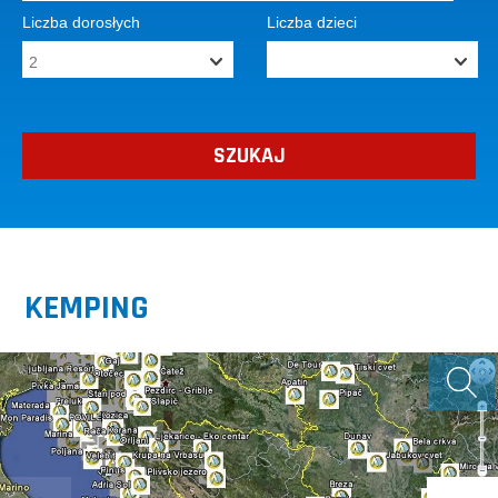
Liczba dorosłych
Liczba dzieci
KEMPING