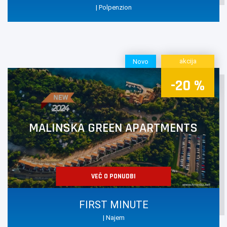
| Polpenzion
akcija
Novo
-20 %
MALINSKA GREEN APARTMENTS
VEČ O PONUDBI
FIRST MINUTE
| Najem